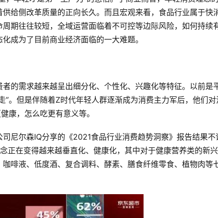
着供给侧改革质量的正向长久。而且宏观来看，食品行业属于快
命周期往往较短，全域运营面临着不可控等边际风险，如何持续
态化成为了目前商业经济面临的一大难题。
费者的需求越来越呈出细分化、个性化、兴趣化等特征。以前是
走”。但是伴随着Z时代年轻人群逐渐成为消费主力军后，他们对
更健康，怎么吃更有意义等。
司尼尔森IQ分享的《2021食品行业消费趋势洞察》报告结果不
理念正在变得越来越垂直化、健康化，其中对于健康营养类的新
、咖啡液、低度酒、复合调料、酵素、膳食纤维零食、植物肉等