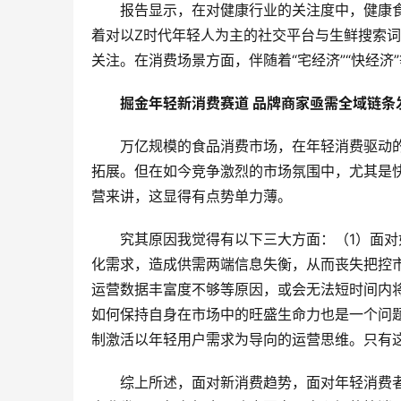
报告显示，在对健康行业的关注度中，健康食
着对以Z时代年轻人为主的社交平台与生鲜搜索词
关注。在消费场景方面，伴随着“宅经济”“快经
掘金年轻新消费赛道 品牌商家亟需全域链条
万亿规模的食品消费市场，在年轻消费驱动
拓展。但在如今竞争激烈的市场氛围中，尤其是
营来讲，这显得有点势单力薄。
究其原因我觉得有以下三大方面：（1）面
化需求，造成供需两端信息失衡，从而丧失把控
运营数据丰富度不够等原因，或会无法短时间内
如何保持自身在市场中的旺盛生命力也是一个问
制激活以年轻用户需求为导向的运营思维。只有
综上所述，面对新消费趋势，面对年轻消费