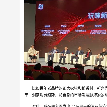
比如百年老品牌的正大农牧和稻香村，新兴
革，洞察消费趋势，将自身的市场发展脉搏紧紧
对此，我在朋友圈发出了“在目前的消费经济