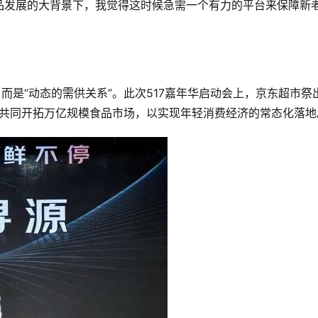
品发展的大背景下，我觉得这时候急需一个有力的平台来保障新
。
而是“动态的需供关系”。此次517嘉年华启动会上，京东超市祭
商家共同开拓万亿规模食品市场，以实现年轻消费经济的常态化落地