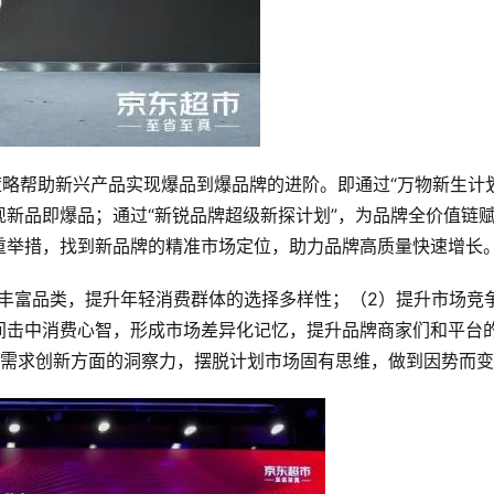
策略帮助新兴产品实现爆品到爆品牌的进阶。即通过“万物新生计划
新品即爆品；通过“新锐品牌超级新探计划”，为品牌全价值链
重举措，找到新品牌的精准市场定位，助力品牌高质量快速增长
丰富品类，提升年轻消费群体的选择多样性；（2）提升市场竞
间击中消费心智，形成市场差异化记忆，提升品牌商家们和平台
分需求创新方面的洞察力，摆脱计划市场固有思维，做到因势而