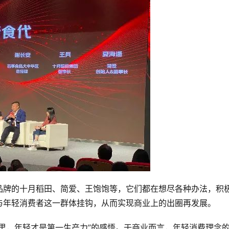
品牌的十月稻田、简爱、王饱饱等，它们都在想尽各种办法，积
与年轻消费者这一群体挂钩，从而实现商业上的出圈再发展。
里，年轻才是第一生产力”的感悟。于商业而言，年轻消费理念