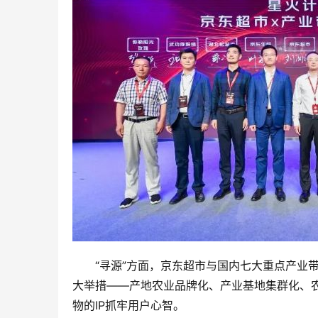
“寻源”方面，京东超市与国内七大重点产业
大举措——产地农业品牌化、产业基地集群化、
物的IP抓牢用户心智。