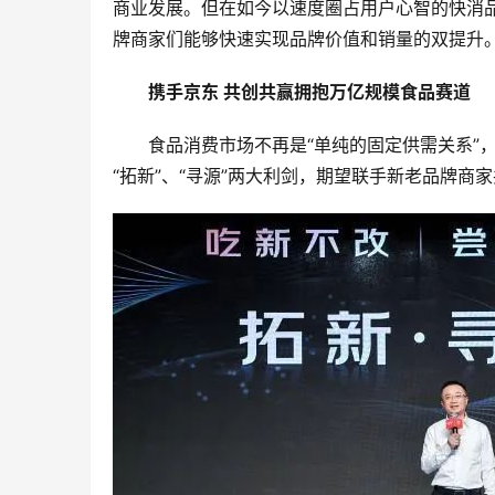
商业发展。但在如今以速度圈占用户心智的快消
牌商家们能够快速实现品牌价值和销量的双提升
携手京东 共创共赢拥抱万亿规模食品赛道
食品消费市场不再是“单纯的固定供需关系”，
“拓新”、“寻源”两大利剑，期望联手新老品牌