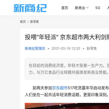
首页
新商业
5G
首页
新零售
投喂“年轻派” 京东超市两大利
新商纪管理员
•
2021-05-19 12:20
•
新零售
在目前的消费经济里，年轻才是第一生产力。
力，与万亿食品行业规模共振焕发新商业势能
前两天参加
京东超市
517吃货嘉年华启动
人们坐在一起共话年轻消费话题，更是印象深刻