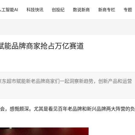
人工智能AI
科技快讯
创投纪
数说新商
新商专栏
专题
剑赋能品牌商家抢占万亿赛道
京东超市赋能新老品牌商家们一起洞察新趋势，创新产品和运营
。
发布会，感慨颇深。尤其是看见百年老品牌和新兴品牌两大阵营的
。