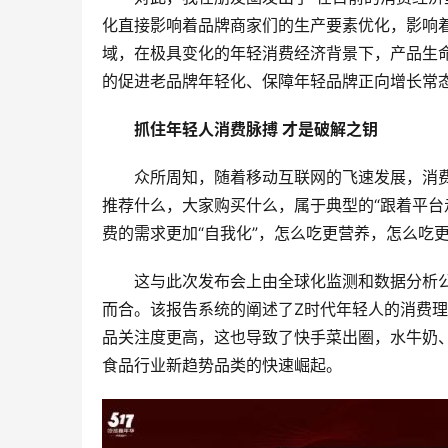
化直接影响着品牌商家们的生产要素优化，影响
域，在极具变化的年轻消费经济背景下，产品生
的促进老品牌年轻化、保障年轻品牌正向增长常
抓住年轻人消费脉搏 才是破解之钥
众所周知，随着移动互联网的飞速发展，消
推荐什么，大家购买什么，属于典型的“跟着平台
费的需求更加“自我化”，怎么吃更营养，怎么吃
这与此次发布会上由全球化监测和数据分析公
而合。该报告系统的阐述了Z时代年轻人的消费
品关注度更高，这也导致了快手菜出圈，水牛奶
食品行业新趋势品类的快速崛起。