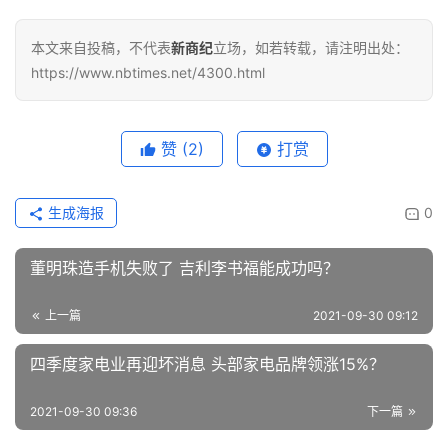
本文来自投稿，不代表
新商纪
立场，如若转载，请注明出处：
https://www.nbtimes.net/4300.html
赞
(2)
打赏
生成海报
0
董明珠造手机失败了 吉利李书福能成功吗？
上一篇
2021-09-30 09:12
四季度家电业再迎坏消息 头部家电品牌领涨15%？
2021-09-30 09:36
下一篇