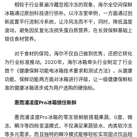
相较于行业普遍冷藏忽视冷冻的现象，海尔全空间保鲜
冰箱通过原创科技进行弥补。以冷冻室举例，一方面通过创
新底置平行流制冷系统，让冷风冻而不干，同时，降低温度
波动，避免因反复化冻损失蛋白质营养，在长效保鲜基础上
锁住食材营养。
对于食材的保险，海尔不仅自己做到优秀，还把它转化
为行业标准推动。2020年，海尔冰箱牵头行业制定了行业
首个《健康保鲜功能电冰箱技术要求和测试方法》，从健康
功能、保鲜功能两方面对冰箱进行评级，让一级健康保鲜标
准的健康冰箱逐步成为用户选购的硬指标。
惠而浦凌度Pro冰箱锁住新鲜
惠而浦凌度Pro冰箱的零冻锁鲜舱搭载果蔬、0度、微
冻、瞬冷等四档变温模式，不仅满足果蔬锁水、肉类软冷冻
等多元需求，而且独特的瞬冷模式能够轻松实现甜点饮品短