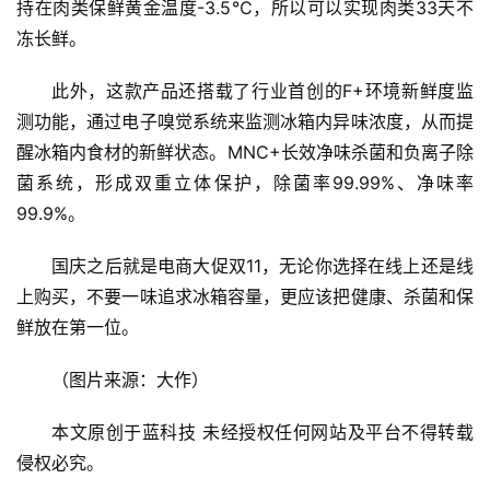
持在肉类保鲜黄金温度-3.5℃，所以可以实现肉类33天不
冻长鲜。
此外，这款产品还搭载了行业首创的F+环境新鲜度监
测功能，通过电子嗅觉系统来监测冰箱内异味浓度，从而提
醒冰箱内食材的新鲜状态。MNC+长效净味杀菌和负离子除
菌系统，形成双重立体保护，除菌率99.99%、净味率
99.9%。
国庆之后就是电商大促双11，无论你选择在线上还是线
上购买，不要一味追求冰箱容量，更应该把健康、杀菌和保
鲜放在第一位。
（图片来源：大作）
本文原创于蓝科技 未经授权任何网站及平台不得转载 
侵权必究。