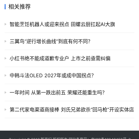
相关推荐
智能烹饪机器人或迎来拐点 田螺云厨扛起AI大旗
三翼鸟“逆行增长曲线”到底有何不同？
小红书绝不能成道歉专业户 上市之前亟需纠偏
中韩斗法OLED 2027年或成中国拐点？
一年时间 从第一跌出前五 荣耀还能重生吗？
第二代家电渠道商接棒 刘氏兄弟欲杀“回马枪”开设实体店