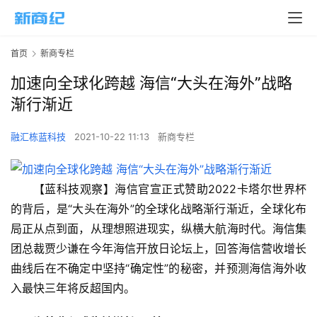
首页
新商专栏
加速向全球化跨越 海信“大头在海外”战略
渐行渐近
融汇栋蓝科技
2021-10-22 11:13
新商专栏
【蓝科技观察】海信官宣正式赞助2022卡塔尔世界杯
的背后，是“大头在海外”的全球化战略渐行渐近，全球化布
局正从点到面，从理想照进现实，纵横大航海时代。海信集
团总裁贾少谦在今年海信开放日论坛上，回答海信营收增长
曲线后在不确定中坚持“确定性”的秘密，并预测海信海外收
入最快三年将反超国内。