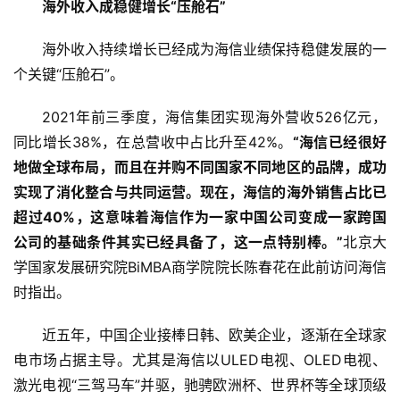
海外收入成稳健增长“压舱石”
海外收入持续增长已经成为海信业绩保持稳健发展的一
个关键“压舱石”。
2021年前三季度，海信集团实现海外营收526亿元，
同比增长38%，在总营收中占比升至42%。
“海信已经很好
地做全球布局，而且在并购不同国家不同地区的品牌，成功
实现了消化整合与共同运营。现在，海信的海外销售占比已
超过40%，这意味着海信作为一家中国公司变成一家跨国
公司的基础条件其实已经具备了，这一点特别棒。”
北京大
学国家发展研究院BiMBA商学院院长陈春花在此前访问海信
时指出。
近五年，中国企业接棒日韩、欧美企业，逐渐在全球家
电市场占据主导。尤其是海信以ULED电视、OLED电视、
激光电视“三驾马车”并驱，驰骋欧洲杯、世界杯等全球顶级