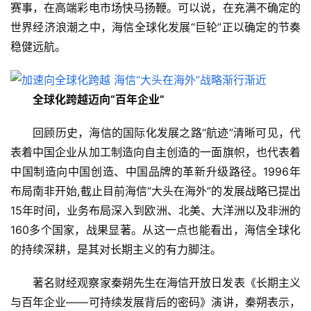
赛事，在高端彩电市场快马扬鞭。可以说，在充满不确定的
世界经济浪潮之中，海信全球化发展“巨轮”正以确定的节奏
稳健远航。
全球化跨越迈向“百年企业”
回顾历史，海信的国际化发展之路“航迹”清晰可见，代
表着中国企业从加工制造向自主创造的一面旗帜，也代表着
中国制造向中国创造、中国品牌的革新升级路径。1996年
布局南非开始,截止目前海信“大头在海外”的发展战略已提出
15年时间，业务布局深入到欧洲、北美、大洋洲以及非洲的
首
160多个国家，战果显著。从这一点也能看出，海信全球化
页
的持续深耕，是其对长期主义的有力脚注。
新
著名财经观察家秦朔先生在海信开放日发表《长期主义
商
与百年企业——可持续发展背后的密码》演讲，秦朔表示，