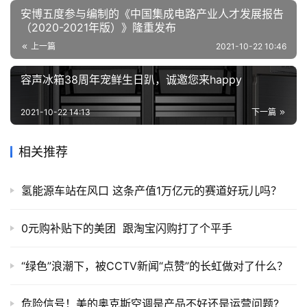
安博五度参与编制的《中国集成电路产业人才发展报告
（2020-2021年版）》隆重发布
上一篇
2021-10-22 10:46
容声冰箱38周年宠鲜生日趴，诚邀您来happy
2021-10-22 14:13
下一篇
相关推荐
氢能源车站在风口 这条产值1万亿元的赛道好玩儿吗？
0元购补贴下的美团 跟淘宝闪购打了个平手
“绿色”浪潮下，被CCTV新闻“点赞”的长虹做对了什么？
危险信号！美的奥克斯空调是产品不好还是运营问题?