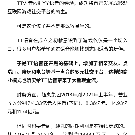
TT语音依据YY语音的经验，成功将自己发展成移动
互联网游戏社交平台的霸主。
可是这个位子并不是那么容易坐的。
TT语音在成立之初就意识到了游戏仅仅是一个切入
口，很多用户都希望通过语音能够找到志同道合的玩伴。
于是TT语音在开黑的基础上，增加了相亲交友、点
唱厅、陪玩和电台等基于声音的多元社交平台，这样的商
业模式也确实给TT语音带来了大量现金流。
财务方面，趣丸集团2018年到2021年上半年，营业
收入分别为4.33亿元人民币(下同)、8.36亿元、14.93亿
元和11.74亿元。
但同时也要看到，趣丸的同期利润是在持续走跌的。
从2018年到2021年，分别为1338.1万元、1.31亿