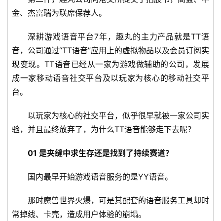
金、杰富瑞为联席保荐人。
深耕游戏语音平台7年，趣丸的主力产品就是TT语
音，公司通过“TT语音”应用上的虚拟物品以及会员订阅实
现变现。TT语音已经从一家为游戏做辅助的公司，发展
成一家移动语音社交平台及以玩家为核心的移动社交平
台。
以玩家为核心的社交平台，似乎很早就被一家公司实
验，并且最终放弃了，为什么TT语音能够走下去呢？
01 是夹缝中求生存还是找到了持续赛道？
国内最早开始游戏语音服务的是YY语音。
那时魔兽世界火爆，可是其配套的语音服务工具却时
常掉线、卡壳，造成用户体验的崩塌。