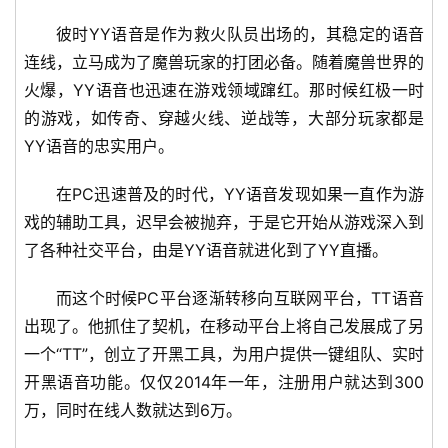
彼时YY语音是作为救火队员出场的，其稳定的语音
连线，立马成为了魔兽玩家的打团必备。随着魔兽世界的
火爆，YY语音也迅速在游戏领域蹿红。那时候红极一时
的游戏，如传奇、穿越火线、逆战等，大部分玩家都是
YY语音的忠实用户。
在PC迅速普及的时代，YY语音发现如果一直作为游
戏的辅助工具，迟早会被抛弃，于是它开始从游戏深入到
了各种社交平台，由是YY语音就进化到了YY直播。
而这个时候PC平台逐渐转移向互联网平台，TT语音
出现了。他抓住了契机，在移动平台上将自己发展成了另
一个“TT”，创立了开黑工具，为用户提供一键组队、实时
开黑语音功能。仅仅2014年一年，注册用户就达到300
万，同时在线人数就达到6万。