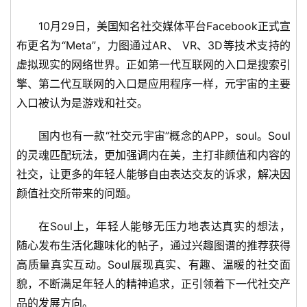
10月29日，美国知名社交媒体平台Facebook正式宣
布更名为“Meta”，力图通过AR、 VR、3D等技术支持的
虚拟现实的网络世界。正如第一代互联网的入口是搜索引
擎、第二代互联网的入口是应用程序一样，元宇宙的主要
入口被认为是游戏和社交。
国内也有一款“社交元宇宙”概念的APP，soul。Soul
的灵魂匹配玩法，更加强调内在美，主打非颜值和内容的
社交，让更多的年轻人能够自由表达交友的诉求，解决因
颜值社交所带来的问题。
在Soul上，年轻人能够无压力地表达真实的想法，
随心发布生活化趣味化的帖子，通过兴趣图谱的推荐获得
高质量真实互动。Soul展现真实、有趣、温暖的社交面
貌，不断满足年轻人的精神追求，正引领着下一代社交产
品的发展方向。