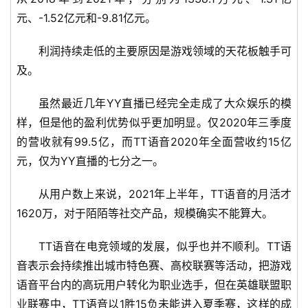
元、-1.52亿元和-9.81亿元。
利润持续走低的主要原因是游戏领域的天花板触手可
及。
虽然最近几年YY直播已经完全走成了大众娱乐的模
样，但是他的盈利优势似乎更加明显。仅2020年三季度
的营收就有99.5亿，而TT语音2020年全面营收约15亿
元，仅为YY直播的七分之一。
从用户数上来说，2021年上半年，TT语音的月活才
1620万，对于陌陌等社交产品，规模确实不能算大。
TT语音在电竞领域的发展，似乎也并不顺利。TT语
音表示会持续推出城市特色赛、高校联赛等活动，把游戏
语音平台内的高玩用户转化为职业选手，但在英雄联盟职
业联赛中，TT语音以1胜15负未能进入夏季赛，这样的成