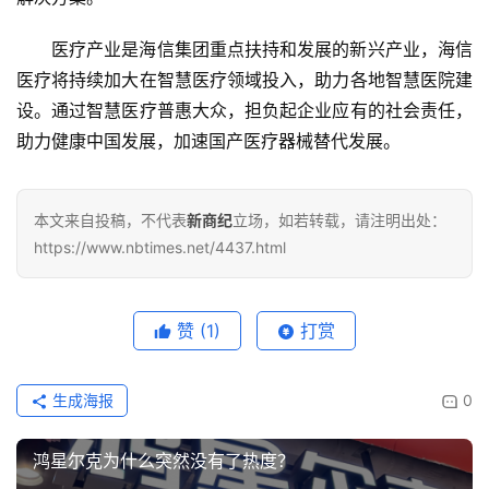
医疗产业是海信集团重点扶持和发展的新兴产业，海信
医疗将持续加大在智慧医疗领域投入，助力各地智慧医院建
设。通过智慧医疗普惠大众，担负起企业应有的社会责任，
助力健康中国发展，加速国产医疗器械替代发展。
本文来自投稿，不代表
新商纪
立场，如若转载，请注明出处：
https://www.nbtimes.net/4437.html
赞
(1)
打赏
生成海报
0
鸿星尔克为什么突然没有了热度？