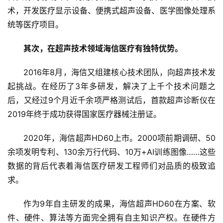
术，开发医疗显示设备、便携式超声设备、医学图像处理系
统等医疗项目。
其次，在超声技术领域海信医疗有独特优势。
2016年8月，海信又组建核心技术团队，向超声技术发
起挑战。在经历了3年多研发，解决了上千个技术问题之
后，又经过9个月近千余项严格测试后，首款超声诊断仪在
2019年终于成功获得国家医疗器械注册证。
2020年，海信超声HD60上市。2000项前期调研、50
首
余项发明专利、130余万行代码、10万+AI训练图像……这些
页
数据的背后代表着海信医疗研发工程师们对品质的极致追
求。
新
商
作为9年自主研发的成果，海信超声HD60在方案、软
业
件、硬件、算法等方面完全拥有自主知识产权。在硬件方