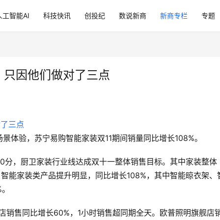
人工智能AI
科技快讯
创投纪
数说新商
新商专栏
专题
% 只因他们做对了三点
景体验，苏宁易购智能家装双11期间销量同比增长108%。
：20分，厨卫家装行业线达成双十一整体销售目标。其中家装整体
。智能家装类产品提升明显，同比增长108%，其中智能晾衣架、
%。
店销售同比增长60%，1小时销售超同期全天。欧普照明旗舰店