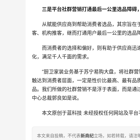
三是平台社群营销打通最后一公里选品障碍
从赋能供应商到帮助消费者选品，其宗旨在
客、机构推客，继而打通用户最后一公里的选品
而消费者的选择和偏好，则有助于供应商迅
化，满足千人千面的需求。
“厨卫家装业务基于苏宁易购大盘，将社群
触达到消费者层面，一定是性价比最高、最有品
品。我们所做的社群营销不是浮于表面，而是通
中心总裁郭良如是说。
本文原创于蓝科技 未经授权任何网站及平台
本文来自投稿，不代表
新商纪
立场，如若转载，请注明出处：ht