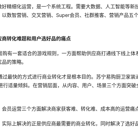
做好精细化运营，是一个系统工程。需要大数据、人工智能等新
以数智营销、交叉营销、Super会员、社群推客、营销产品五
。
应商转化难题和用户选好品的痛点
宁易购有一套适合的游戏规则，一方面帮助供应商打通线下线上体
优品的策略。
，通过最快的方式进行商业转化才是根本目的。苏宁易购厨卫家装
上进行适量倾斜。在营销层面，从内容、用户、场景三个方面突破
、会员运营三个方面解决商家获客难、转化难、成本高的运营痛
，实际上解决的正是供应商最需要的商业转化，同时解决了选好