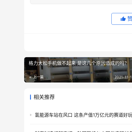
格力大松手机做不起来 是这几个原因造成的吗？
上一篇
2021-11-1
相关推荐
氢能源车站在风口 这条产值1万亿元的赛道好