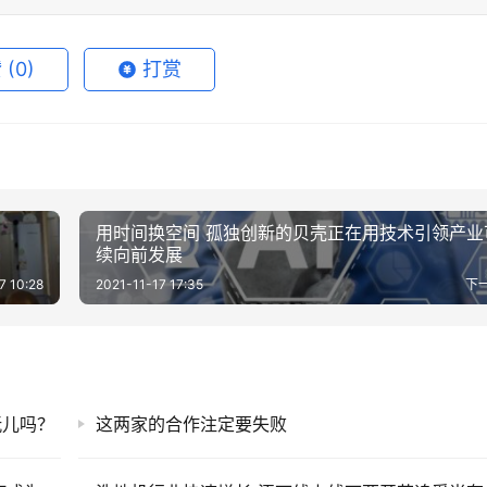
赞
(0)
打赏
用时间换空间 孤独创新的贝壳正在用技术引领产业
续向前发展
7 10:28
2021-11-17 17:35
下
玩儿吗？
这两家的合作注定要失败