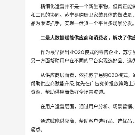
精细化运营并不是一个新生事物，但真正能
和工具的协同。苏宁易购厨卫家装具体的做法是，
品为渠道抓手，实现一盘货一个平台多场景分发
二是大数据赋能供应商和消费者，解决了供
作为最早提出业O2O模式的零售企业，苏
另一方面帮助用户在不同的平台实现选好品、选
从供应商层面看，依托苏宁易购O2O模式
帮助供应商赋能升级,优先在广告竞价投放策略
资源，帮助供应商做好全场景渗透。
在用户运营层面，通过用户分析、场景营销
通过赋能供应商、帮助客户选好品、选优品
痛点。