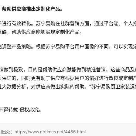
，帮助供应商推出定制化产品。
于进行有效转化。苏宁易购在社群营销方面，通过平台端、个人
障碍，帮助供应商能够实现定制化产品。
速调整产品策略。根据苏宁易购平台用户画像的不同，可以实现
营销做到极致，目的是帮助供应商赋能做到精准营销。这些商品及
质保证的，同时更有助于供应商根据用户的偏好进行改良或定制
过大数据分析，对供应商做出实际的帮助。”苏宁易购厨卫家装运
不得转载 侵权必究。
tps://www.nbtimes.net/4486.html