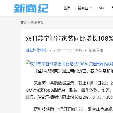
首页
新商业
5G
首页
新商专栏
双11苏宁智能家装同比增长108
融汇栋蓝科技
•
2021-11-17 13:42
•
新商专栏
【蓝科技观察】通过精细运营、客户洞察和场
来自苏宁易购数据显示，截止11月11日22
GMV增速Top3品牌为：雅兰、四季沐歌、东芝
灯具、智能马桶销售同比增长122%、81%、138
蓝科技获悉，1号开门红当天，雅兰床垫旗舰