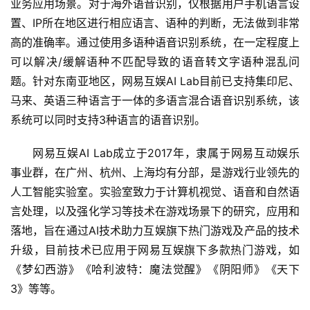
业务应用场景。对于海外语音识别，仅根据用户手机语言设
置、IP所在地区进行相应语言、语种的判断，无法做到非常
高的准确率。通过使用多语种语音识别系统，在一定程度上
可以解决/缓解语种不匹配导致的语音转文字语种混乱问
题。针对东南亚地区，网易互娱AI Lab目前已支持集印尼、
马来、英语三种语言于一体的多语言混合语音识别系统，该
系统可以同时支持3种语言的语音识别。
网易互娱AI Lab成立于2017年，隶属于网易互动娱乐
事业群，在广州、杭州、上海均有分部，是游戏行业领先的
人工智能实验室。实验室致力于计算机视觉、语音和自然语
言处理，以及强化学习等技术在游戏场景下的研究，应用和
落地，旨在通过AI技术助力互娱旗下热门游戏及产品的技术
升级，目前技术已应用于网易互娱旗下多款热门游戏，如
《梦幻西游》《哈利波特：魔法觉醒》《阴阳师》《天下
3》等等。