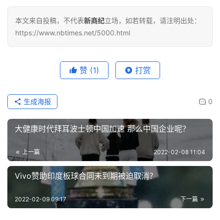
本文来自投稿，不代表
新商纪
立场，如若转载，请注明出处：
https://www.nbtimes.net/5000.html
赞
(1)
打赏
生成海报
0
大健康时代拜耳波士顿中国加速 那么中国企业呢？
上一篇
2022-02-08 11:04
Vivo赞助印度板球合同未到期被迫取消？
2022-02-09 09:17
下一篇