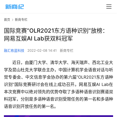
首页
新商专栏
国际竞赛“OLR2021东方语种识别”放榜：
网易互娱AI Lab获双料冠军
融汇栋蓝科技
2022-02-08 14:41
新商专栏
近日，由厦门大学、清华大学、海天瑞声、西北工业大
学及昆山杜克大学联合主办，中国计算机学会语音对话与听
觉专委会、中文信息学会协办的第六届“OLR2021东方语种
识别”国际竞赛研讨会在线上成功召开。网易互娱AI Lab在
本次竞赛中以绝对领先的优势夺取了多语种语音识别赛道双
料冠军，分别是多语种语音识别受限任务的第一名和多语种
语音识别开放任务的第一名。