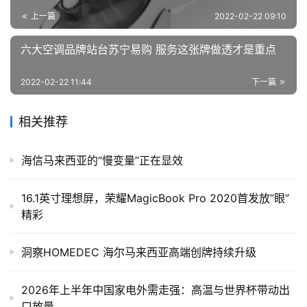
上一篇
2022-02-22 09:10
六大空调品牌站台苏宁易购 服务这张牌做透才是重点
2022-02-22 11:44
下一篇
相关推荐
海信马来西亚的“慢变量”正在显效
16.1英寸理想屏，荣耀MagicBook Pro 2020首发放”眼”
精彩
洞察HOMEDEC 海尔马来西亚高端创牌持续升级
2026年上半年中国家电外需走强：高温与世界杯带动出
口放量