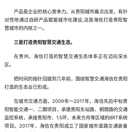
专
产品是企业的核心竞争力。从贵阳城市痛点出发，有针
题
对性地通过自研产品赋能城市化建设,这是海信打造贵阳智
慧城市的内核之一。
三是打造贵阳智慧交通生态。
在贵州，海信打造的智慧交通生态体系正在迈向深水
区。
把时间的指针回拨到几年前，围绕智慧交通海信在贵阳
打造的生态业已形成。
在城市交通方面，2009年～2017年，海信先后中标贵
阳智能交通一、二期项目，承建贵阳东站路、桐荫路的交通
监控系统，承接贵阳市、1.5环、未来方舟等区域的BRT系统
项目。2017年，海信在贵阳成立了国家城市道路交通装备