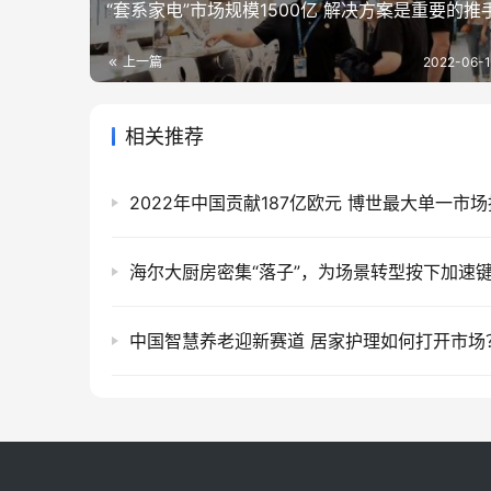
“套系家电”市场规模1500亿 解决方案是重要的推
上一篇
2022-06-1
相关推荐
海尔大厨房密集“落子”，为场景转型按下加速
中国智慧养老迎新赛道 居家护理如何打开市场