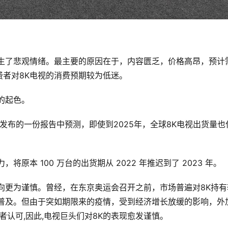
产生了悲观情绪。最主要的原因在于，
内容匮乏，价格高昂，预计
费者对
8K电视的消费预期较为低迷。
的起色。
ce在近期发布的一份报告中预测，即使到2025年，全球8K电视出货量也
力，将原本 100 万台的出货期从 2022 年推迟到了 2023 年。
走向更为谨慎。曾经，在东京奥运会召开之前，市场普遍对8K持有
速普及。但由于突如期限来的疫情，受到经济增长放缓的影响，外
者认可,因此,电视巨头们对8K的表现愈发谨慎。