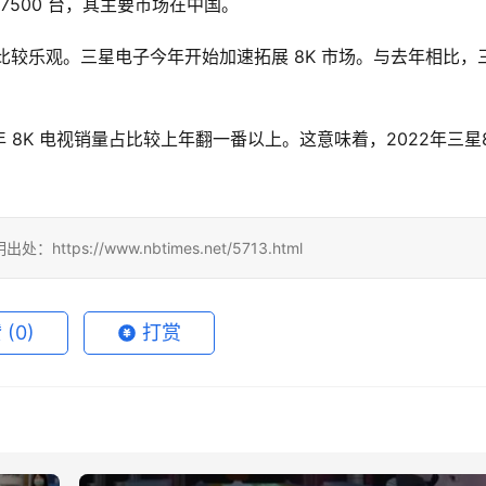
27500 台
，
其
主要市场在中国。
比较乐观。
三星电子今年开始加速拓展
 8K 市场。与去年相比，
年
 8K 电视销量占比较上年翻一番以上。这意味着，2022年三星
tps://www.nbtimes.net/5713.html
赞
(0)
打赏