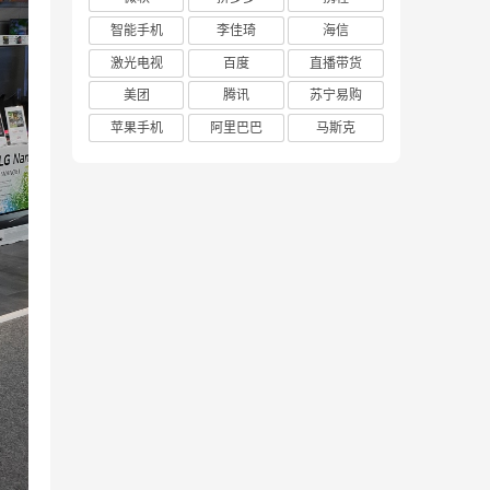
智能手机
李佳琦
海信
激光电视
百度
直播带货
美团
腾讯
苏宁易购
苹果手机
阿里巴巴
马斯克