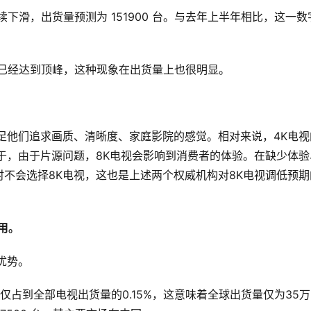
续下滑，出货量预测为 151900 台。与去年上半年相比，这一数
份额已经达到顶峰，这种现象在出货量上也很明显。
足他们追求画质、清晰度、家庭影院的感觉。相对来说，4K电视
于，由于片源问题，8K电视会影响到消费者的体验。在缺少体验
不会选择8K电视，这也是上述两个权威机构对8K电视调低预期
用。
优势。
货量仅占到全部电视出货量的0.15%，这意味着全球出货量仅为35