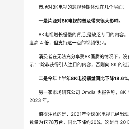
市场对
8K电视的悲观预期体现在几个层面：
一是片源对8K电视的普及带来很大影响。
8K电视增长缓慢的背后,是缺乏专门的内容。Fu
度高 4 倍，但支持这一点的视频很少。
消费者在无法充分享受
8K画质的情况下，没
示：“除非获得引人注目的内容，否则向 8K 的
二是今年上半年8K电视销量同比下降18.6%
另一家市场研究公司 Omdia 也报告称，8K 
2023 年。
值得注意的是，
2021年全球8K电视已经
数量为17.78万台，同比下降约20%。这是自 2