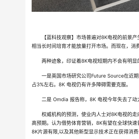
【蓝科技观察】市场普遍对
8K电视的前景
相当长时间培育才能放量打开市场。而现在，消
两种迹象，印证着
8K电视短期内不会有明显
一是
英国市场研究公司
Future Sour
占3%左右。8K 电视仍有许多障碍需要克服。
二是
 Omdia 报告称，8K 电视今年失去了动
权威机构的预测，使业内人士对
8K电视的
高预期。认为借势体育营销，8K有望在全球快
8K片源有限,以及其他新型显示技术正在获得消费