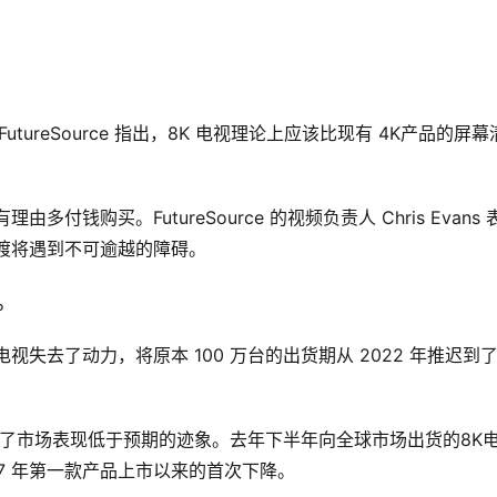
tureSource 指出，8K 电视理论上应该比现有 4K产品的屏幕
有理由多付钱购买。
FutureSource 的视频负责人 Chris Evans 
过渡将遇到不可逾越的障碍。
。
电视失去了动力，将原本 100 万台的出货期从 2022 年推迟到了
出现了市场表现低于预期的迹象。
去年下半年向全球市场出货的
8K
017 年第一款产品上市以来的首次下降。