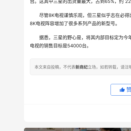
台。这其中三星的出货量最大，占到65%，
约
 2
尽管8K电视谨慎乐观，但三星似乎志在必得
8K电视阵容增加了很多系列产品的新型号。
据悉，三星的野心是，将其内部目标定为今
电视的销售目标是54000台。
本文来自投稿，不代表
新商纪
立场，如若转载，请注明出处：ht