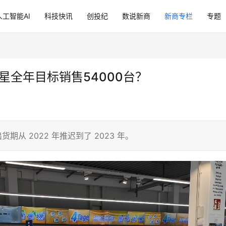
人工智能AI
科技快讯
创投纪
数说新商
新商专栏
专题
三星全年目标销售54000台？
期从 2022 年推迟到了 2023 年。