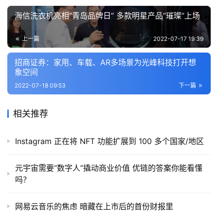
海信洗衣机亮相“青岛品牌日” 多款明星产品“璀璨”上场
上一篇
2022-07-17 19:39
招商证券：家用、车载、AR多场景为光峰科技打开想
象空间
2022-07-18 09:53
下一篇
相关推荐
Instagram 正在将 NFT 功能扩展到 100 多个国家/地区
元宇宙需要“数字人”撬动商业价值 优链的答案你能看懂
吗？
网易云音乐的焦虑 暗藏在上市后的首份财报里