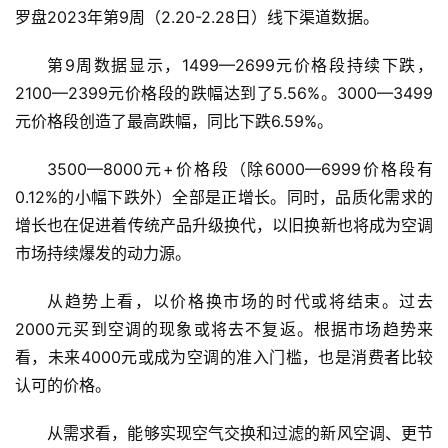
专
罗盘2023年第9周（2.20-2.28日）线下渠道数据。
栏
第9周数据显示，1499—2699元价格段持续下跌，
专
2100—2399元价格段的跌幅达到了5.56%。3000—3499
题
元价格段创造了最高跌幅，同比下跌6.59%。
3500—8000元+价格段（除6000—6999价格段有
0.12%的小幅下跌外）全部是正增长。同时，品质化需求的
增长也在促进着传统产品升级换代，以旧换新也将成为空调
市场持续爆发的动力源。
从趋势上看，以价格换市场的时代或将结束。过去
2000元买到空调的现象或将去不复返。根据市场趋势来
看，未来4000元或成为空调的准入门槛，也是消费者比较
认可的价格。
从需求看，能够实现空气交换和过滤的新风空调、更节