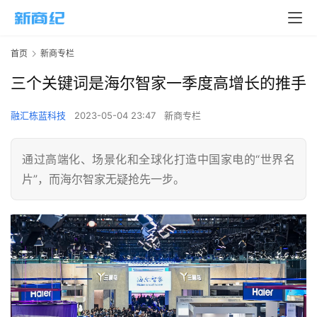
首页
新商专栏
三个关键词是海尔智家一季度高增长的推手
融汇栋蓝科技
2023-05-04 23:47
新商专栏
通过高端化、场景化和全球化打造中国家电的“世界名
片”，而海尔智家无疑抢先一步。