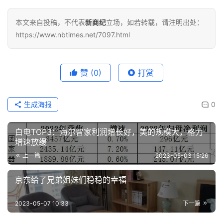
本文来自投稿，不代表
新商纪
立场，如若转载，请注明出处：
https://www.nbtimes.net/7097.html
赞
(0)
打赏
生成海报
0
白电TOP3：海尔智家利润增长好，美的规模大，格力
增速放缓
上一篇
2023-05-03 15:26
京东给了兄弟姐妹们稳稳的幸福
2023-05-07 10:33
下一篇