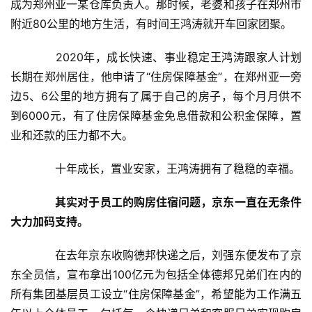
成为郑州亚一某仓库负责人。那时候，老婆和孩子在郑州市
附近80公里的地方生活，有时间王鸿涛就开车回家团聚。
　　2020年，成长快速、事业稳定王鸿涛跟家人计划
长期在郑州居住，他申请了“住房保障基金”，在郑州亚一旁
边5、6公里的地方拥有了属于自己的房子，每个月月供不
到6000元，有了住房保障基金免息借款和公积金保障，置
业和还款的压力都不大。
　　十年成长，置业安家，王鸿涛拥有了稳稳的幸福。
其实对于员工的购房住宿问题，京东一直在无条件
大力加码支持。
　　在去年京东收购德邦快递之后，刘强东便发布了京
东全员信，宣布拿出100亿元为包括全体德邦兄弟们在内的
所有集团基层员工设立“住房保障基金”，希望能为工作满五