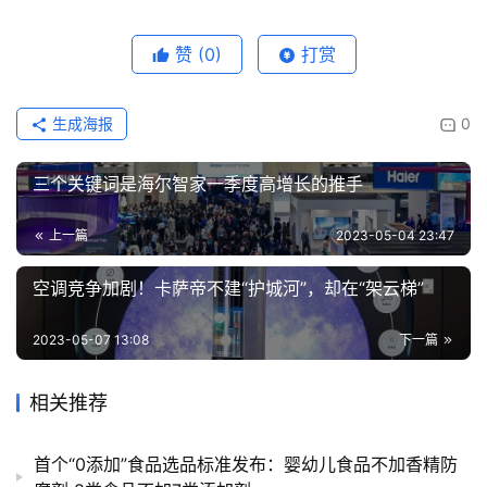
赞
(0)
打赏
生成海报
0
三个关键词是海尔智家一季度高增长的推手
上一篇
2023-05-04 23:47
空调竞争加剧！卡萨帝不建“护城河”，却在“架云梯”
2023-05-07 13:08
下一篇
相关推荐
首个“0添加”食品选品标准发布：婴幼儿食品不加香精防