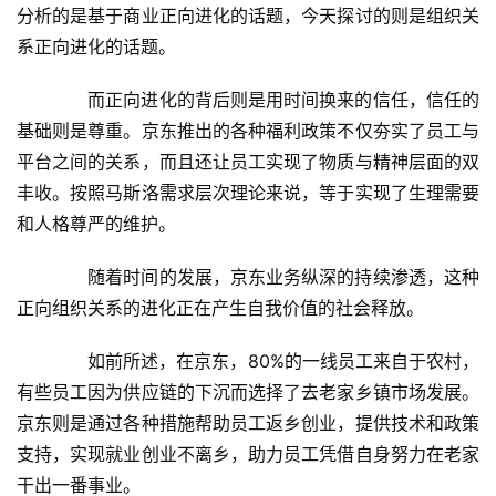
分析的是基于商业正向进化的话题，今天探讨的则是组织关
系正向进化的话题。
　　而正向进化的背后则是用时间换来的信任，信任的
基础则是尊重。京东推出的各种福利政策不仅夯实了员工与
平台之间的关系，而且还让员工实现了物质与精神层面的双
丰收。按照马斯洛需求层次理论来说，等于实现了生理需要
和人格尊严的维护。
　　随着时间的发展，京东业务纵深的持续渗透，这种
正向组织关系的进化正在产生自我价值的社会释放。
　　如前所述，在京东，80%的一线员工来自于农村，
有些员工因为供应链的下沉而选择了去老家乡镇市场发展。
京东则是通过各种措施帮助员工返乡创业，提供技术和政策
支持，实现就业创业不离乡，助力员工凭借自身努力在老家
干出一番事业。