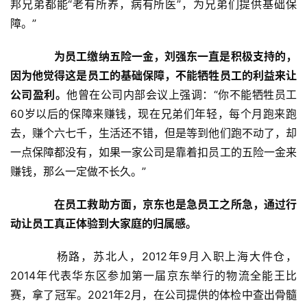
邦兄弟都能“老有所养，病有所医”，为兄弟们提供基础保
障。”
为员工缴纳五险一金，刘强东一直是积极支持的，
因为他觉得这是员工的基础保障，不能牺牲员工的利益来让
公司盈利。
他曾在公司内部会议上强调：“你不能牺牲员工
60岁以后的保障来赚钱，现在兄弟们年轻，每个月跑来跑
去，赚个六七千，生活还不错，但是等到他们跑不动了，却
一点保障都没有，如果一家公司是靠着扣员工的五险一金来
赚钱，那么一定做不长久。”
在员工救助方面，京东也是急员工之所急，通过行
动让员工真正体验到大家庭的归属感。
　　杨路，苏北人，2012年9月入职上海大件仓，
2014年代表华东区参加第一届京东举行的物流全能王比
赛，拿了冠军。2021年2月，在公司提供的体检中查出骨髓