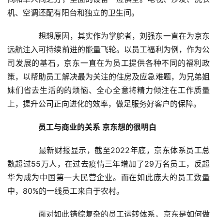
机、空调还配有阳台和独立的卫生间。
　　想想原因，其实作为掌舵者，刘强东一直在为京东
远航注入可持续前进的能量飞轮。以员工福利为例，作为公
司发展的基石，京东一直在为员工提供各种不同的福利政
策，以帮助员工解决最为关注的住房及应急难题，为兄弟姐
妹们省去生活的的烦恼、全心全意将精力倾注在工作质量
上，提升公司正向进化的效率，做足服务好客户的保障。
员工与商业的关系 京东想的很明白
　　最新财报显示，截至2022年底，京东体系员工总
数超过55万人，在过去疫情三年增加了29万名员工，反超
华为成为中国第一大民营企业。而在如此庞大的员工数量
中，80%的一线员工来自于农村。
　　面对如此错综复杂的员工运转体系，京东是如何做