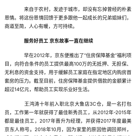
　　来自于农村，发迹于城市，却没有忘掉曾经的朴素
恩情。将这份恩情回馈于更多跟他一起成长的兄弟姐妹们，
商道至简，人心有暖，方可持续。
服务好员工 京东故事一直在继续
　　早在2012年，京东便推出了“住房保障基金”福利项
目，向符合条件的员工提供最高100万的无抵押、无担保、
无利息的资金支持，用于缓解员工家庭在指定地区内购房首
套房的压力。截至目前，住房保障基金提供借款的金额累计
超过14亿元，帮助员工实现乐业好生活。
　　王鸿涛十年前入职北京大鲁店3C仓，是一名打包
员，工作第一年就获得了最佳新秀员工，从2012年-2015年
都是最佳员工，2017年晋升为经理，并获得2017年度最美
京东人称号。2018年10月，因为家里的原因他调回郑州，