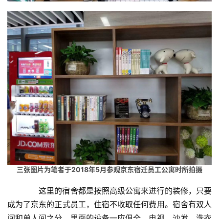
三张图片为笔者于2018年5月参观京东宿迁员工公寓时所拍摄
　　这里的宿舍都是按照高级公寓来进行的装修，只要
成为了京东的正式员工，住宿不收取任何费用。宿舍有双人
间和单人间之分，里面的设备一应俱全。电视、沙发、洗衣