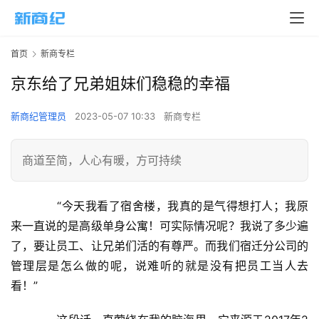
首页
新商专栏
京东给了兄弟姐妹们稳稳的幸福
新商纪管理员
2023-05-07 10:33
新商专栏
商道至简，人心有暖，方可持续
　　“今天我看了宿舍楼，我真的是气得想打人；我原
来一直说的是高级单身公寓！可实际情况呢？我说了多少遍
了，要让员工、让兄弟们活的有尊严。而我们宿迁分公司的
管理层是怎么做的呢，说难听的就是没有把员工当人去
看！”