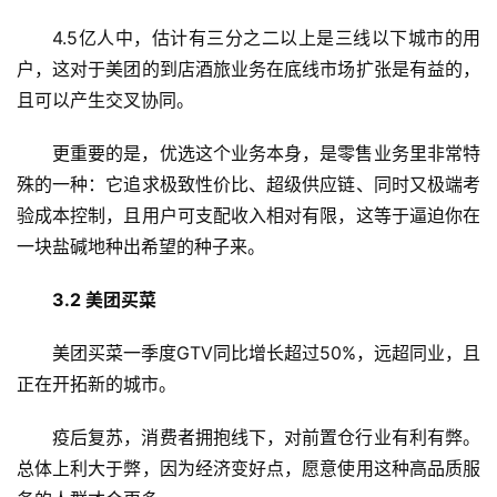
4.5亿人中，估计有三分之二以上是三线以下城市的用
户，这对于美团的到店酒旅业务在底线市场扩张是有益的，
且可以产生交叉协同。
更重要的是，优选这个业务本身，是零售业务里非常特
殊的一种：它追求极致性价比、超级供应链、同时又极端考
验成本控制，且用户可支配收入相对有限，这等于逼迫你在
一块盐碱地种出希望的种子来。
3.2 美团买菜
美团买菜一季度GTV同比增长超过50%，远超同业，且
正在开拓新的城市。
疫后复苏，消费者拥抱线下，对前置仓行业有利有弊。
总体上利大于弊，因为经济变好点，愿意使用这种高品质服