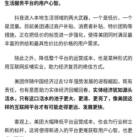
生活服务平台的用户心智。
抖音进入本地生活领域的两大武器，一个是低价，一个
是流量。目前美团通过商户补贴、消费者补贴、特价团购等
措施，正在把低价的标签进一步强化，使得美团同时满足最
丰富的供给和最具性价比的价格的用户需求。
除此之外，降低整个平台的运营成本，也是某种形式的
用互联网反哺实业，助力经济复苏的绝佳方式。
美团伴随中国经济过去12年强势发展的进程崛起，既有
责任，也有意愿助力实体经济回暖回春，
实体经济犹如源头
活水，只有这口活水的池子更大、更清、更亮了，像美团这
样的互联网平台才有可能走得更远、发展更快
。
客观上，美团大幅降低平台运营成本，也会为行业树立
新的标杆，这将使得新进入的平台更难获取用户心智，也更