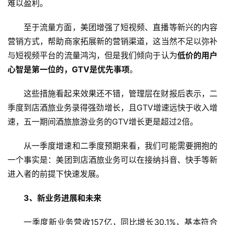
难以盈利。
至于流量方面，美团增强了短视频、直播等新兴的内容
营销方式，帮助商家拓展新的营销渠道，这当然不足以弥补
与短视频平台的流量鸿沟，但是我们倾向于认为
低价的用户
心智是第一位的，GTV是优先事项
。
这些措施看起来效果还不错，管理层在财报后表示，二
季度到店酒旅业务录得强劲增长，且GTV增速远快于收入增
速，五一期间酒旅旅游业务的GTV增长更是超过2倍。
从一季度增速和二季度预期来看，我们可能需要拥抱的
一个事实是：美团到店酒旅业务可以在接纳抖音、快手等新
进入者的前提下快速发展。
3、新业务进展和未来
一季度新业务营收157亿，同比增长30.1%，基本符合