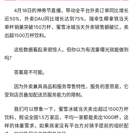
4月18日的神券节直播，带动全平台外卖订单同比增长
近50%，外卖DAU同比增长达到75%，瑞幸生椰拿铁当天
单杯销量突破150万杯，蜜雪冰城当天外卖销售额破亿，卖
出超1500万杯饮料。
这些数据看起来很惊人，但你以为有流量曝光就能做到
吗？
答案是不可能。
因为外卖兼具商品和服务零售特性，服务的意思是，它
受到店员叠加配送员服务能力的限制。
我们可以想象一下，蜜雪冰城当天卖出超过1500万杯
饮料，假设全国1.5万家店，平均一家都能卖出1000杯，这
样的体量需求，如果商家没有平台方对骑手提前的组织配