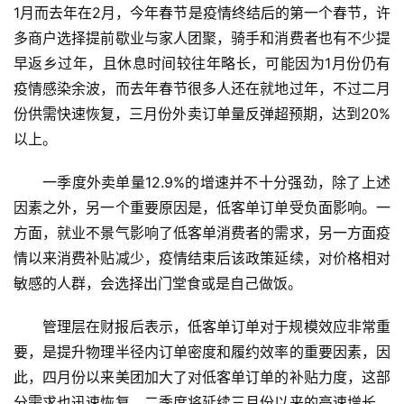
1月而去年在2月，今年春节是疫情终结后的第一个春节，许
多商户选择提前歇业与家人团聚，骑手和消费者也有不少提
早返乡过年，且休息时间较往年略长，可能因为1月份仍有
疫情感染余波，而去年春节很多人还在就地过年，不过二月
份供需快速恢复，三月份外卖订单量反弹超预期，达到20%
以上。
一季度外卖单量12.9%的增速并不十分强劲，除了上述
因素之外，另一个重要原因是，低客单订单受负面影响。一
方面，就业不景气影响了低客单消费者的需求，另一方面疫
情以来消费补贴减少，疫情结束后该政策延续，对价格相对
敏感的人群，会选择出门堂食或是自己做饭。
管理层在财报后表示，低客单订单对于规模效应非常重
要，是提升物理半径内订单密度和履约效率的重要因素，因
此，四月份以来美团加大了对低客单订单的补贴力度，这部
分需求也迅速恢复，二季度将延续三月份以来的高速增长，