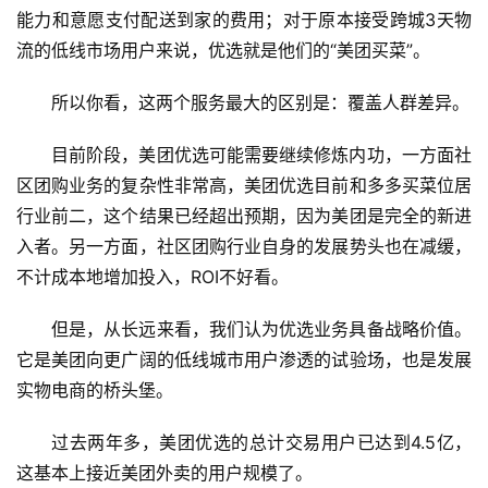
能力和意愿支付配送到家的费用；对于原本接受跨城3天物
流的低线市场用户来说，优选就是他们的“美团买菜”。
所以你看，这两个服务最大的区别是：覆盖人群差异。
目前阶段，美团优选可能需要继续修炼内功，一方面社
区团购业务的复杂性非常高，美团优选目前和多多买菜位居
行业前二，这个结果已经超出预期，因为美团是完全的新进
入者。另一方面，社区团购行业自身的发展势头也在减缓，
不计成本地增加投入，ROI不好看。
但是，从长远来看，我们认为优选业务具备战略价值。
它是美团向更广阔的低线城市用户渗透的试验场，也是发展
实物电商的桥头堡。
过去两年多，美团优选的总计交易用户已达到4.5亿，
这基本上接近美团外卖的用户规模了。