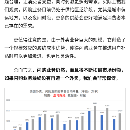
专
趋合理，让消费者受益，同时刺激更多的需求。实际上据我
题
们观察，闪购业务目前仍处于供给匮乏阶段，尤其是城市偏
远地方，以及夜间时段，更多的供给会更好地满足消费者本
已存在的需求。
更值得注意的是，由于外卖业务巨大的规模，它创造了
一个规模效应的履约成本优势，使得闪购业务在推进用户补
贴时可以更加激进，也更具灵活性。
总而言之，
闪购业务仍然，而且将不断拓展市场份额，
如果闪购业务最终没有再造一个外卖，我们会非常惊讶
。