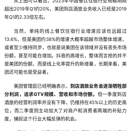
从上图可以看出，2023年中国餐饮住宿行业规模刚刚
超出2019年Q1约20%，美团到店酒旅业务收入已经是2019
年Q1的2.33倍左右。
当然，单纯的线上餐饮住宿行业增速应该也远超过
13.6%，但是美团约38%的增速大概率超越市场整体增速，
或者至少维持同步，也就是说美团在该领域并没有丢失市场
份额，甚至可能在增加。抖音的高增长，整体而言抢的并不
是美团的份额，而是线上化率提升的新增量，长期来看，美
团还可能也是受益者。
美团管理层已经明确表示，
到店酒旅业务会逐渐牺牲部
分利润，追求GTV规模、营收和市场份额。
但一季度到店
酒旅的经营利润率并没有下降，仍维持在45%以上的历史高
位，而二季度则主动加大了对商户和消费者两端的补贴力
度，捕捉这个行业大幅反弹的机会。