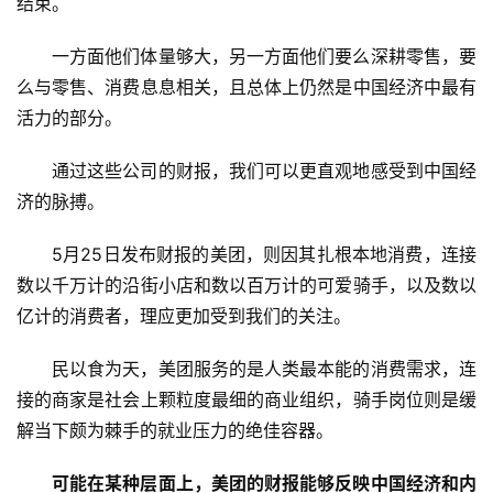
结束。
一方面他们体量够大，另一方面他们要么深耕零售，要
么与零售、消费息息相关，且总体上仍然是中国经济中最有
活力的部分。
通过这些公司的财报，我们可以更直观地感受到中国经
济的脉搏。
5月25日发布财报的美团，则因其扎根本地消费，连接
数以千万计的沿街小店和数以百万计的可爱骑手，以及数以
亿计的消费者，理应更加受到我们的关注。
民以食为天，美团服务的是人类最本能的消费需求，连
接的商家是社会上颗粒度最细的商业组织，骑手岗位则是缓
解当下颇为棘手的就业压力的绝佳容器。
可能在某种层面上，美团的财报能够反映中国经济和内