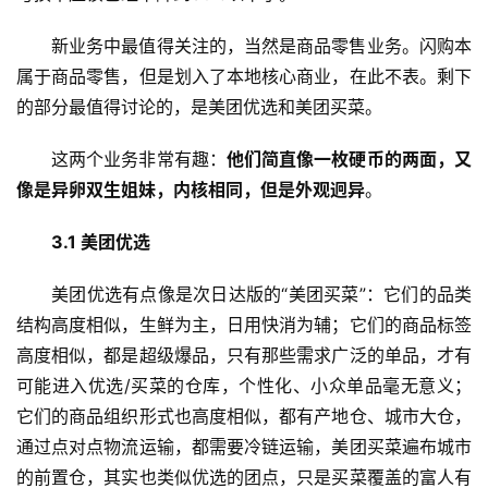
新业务中最值得关注的，当然是商品零售业务。闪购本
属于商品零售，但是划入了本地核心商业，在此不表。剩下
的部分最值得讨论的，是美团优选和美团买菜。
这两个业务非常有趣：
他们简直像一枚硬币的两面，又
像是异卵双生姐妹，内核相同，但是外观迥异
。
3.1 美团优选
美团优选有点像是次日达版的“美团买菜”：它们的品类
结构高度相似，生鲜为主，日用快消为辅；它们的商品标签
高度相似，都是超级爆品，只有那些需求广泛的单品，才有
可能进入优选/买菜的仓库，个性化、小众单品毫无意义；
它们的商品组织形式也高度相似，都有产地仓、城市大仓，
通过点对点物流运输，都需要冷链运输，美团买菜遍布城市
的前置仓，其实也类似优选的团点，只是买菜覆盖的富人有