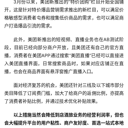
3月份以来，美团新推出的“特价团购”栏目开始全国铺
开，这是针对特价爆品营销需求推出的新栏目，可以满足价
格敏感型消费者屯券和搜集低价商品的需求，也可以满足商
户打造爆品引流的需求。
此外，美团新推出的短视频、直播业务也在AB测试阶
段，目前已经向部分商户开放，且美团还有自己的官方直
播，消费者在美团APP通过搜索“美团直播”已经可以直接进
入美团直播界面，日常搜索商品时，如果对应店铺正在直
播，也会在商品界面有悬浮窗推广直播入口。
面对经济复苏的机会，美团还针对三线及以下城市部分
类目降低了订阅费门槛，加大了给商户的返佣比例，亦提高
了消费者补贴比例，并通过技术优化补贴效果。
以上措施当然会降低到店酒旅业务的经营利润率，但也
会大幅提升平台的用户粘性、商户友好度、首选一站式本地