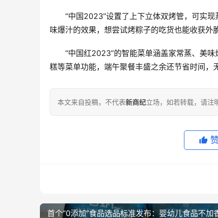
“中国2023”设置了上下立体双烤管，可
味爆汁的效果，想尝试烤粽子的吃货也能收获外
“中国红2023”的智能菜单涵盖家常蒸、美
糕等菜单功能，端午聚餐丰盛之余还节省时间，
本文来自投稿，不代表
新商纪
立场，如若转载，请注明出处：ht
首个“0添加”食品选品标准发布：婴幼儿食品不加