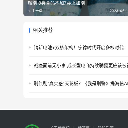
腐剂 8类食品不加7类添加剂
上一篇
2023-06-1
相关推荐
钠新电池+双核架构！宁德时代开启多核时代
关于新商纪
标签集
隐私政策