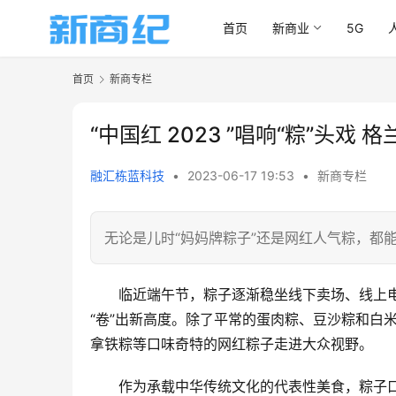
首页
新商业
5G
首页
新商专栏
“中国红 2023 ”唱响“粽”头
融汇栋蓝科技
•
2023-06-17 19:53
•
新商专栏
无论是儿时“妈妈牌粽子”还是网红人气粽，都
临近端午节，粽子逐渐稳坐线下卖场、线上电
“卷”出新高度。除了平常的蛋肉粽、豆沙粽和白
拿铁粽等口味奇特的网红粽子走进大众视野。
作为承载中华传统文化的代表性美食，粽子