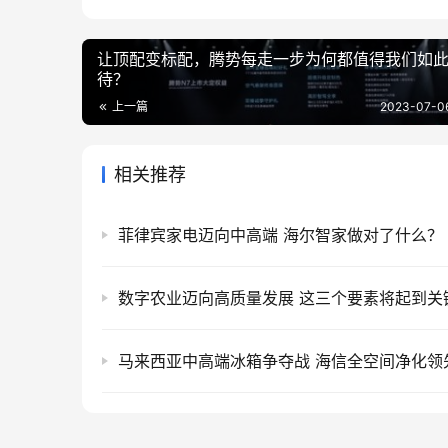
让顶配变标配，腾势每走一步为何都值得我们如
待？
上一篇
2023-07-06
相关推荐
菲律宾家电迈向中高端 海尔智家做对了什么？
数字农业迈向高质量发展 这三个要素将起到关
马来西亚中高端冰箱争夺战 海信全空间净化领