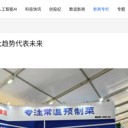
人工智能AI
科技快讯
创投纪
数说新商
新商专栏
专题
大趋势代表未来