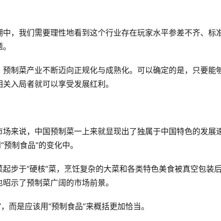
潮中，我们需要理性地看到这个行业存在玩家水平参差不齐、标
题。
，预制菜产业不断迈向正规化与成熟化。可以确定的是，只要能
相关入局者就可以享受发展红利。
市场来说，中国预制菜一上来就显现出了独属于中国特色的发展
“预制食品”的变化中。
起步于“硬核”菜，烹饪复杂的大菜和各类特色美食被真空包装
也昭示了预制菜广阔的市场前景。
”，而是应该用“预制食品”来概括更加恰当。