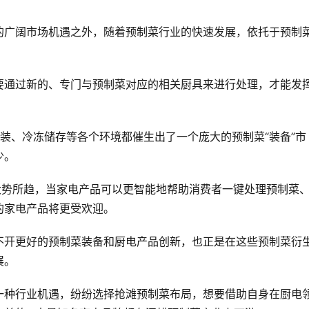
的广阔市场机遇之外，随着预制菜行业的快速发展，依托于预制
要通过新的、专门与预制菜对应的相关厨具来进行处理，才能发
装、冷冻储存等各个环境都催生出了一个庞大的预制菜“装备”市
少。
大势所趋，当家电产品可以更智能地帮助消费者一键处理预制菜
的家电产品将更受欢迎。
不开更好的预制菜装备和厨电产品创新，也正是在这些预制菜衍
展。
一种行业机遇，纷纷选择抢滩预制菜布局，想要借助自身在厨电