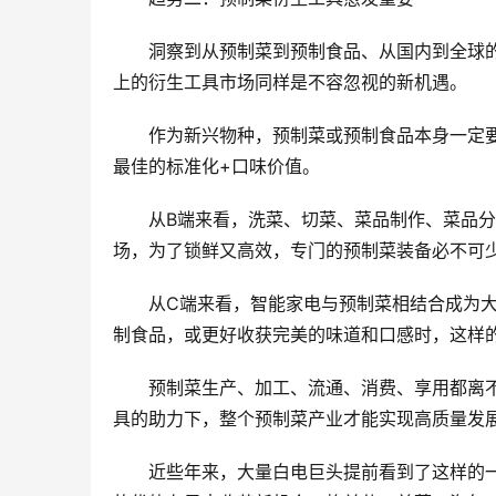
洞察到从预制菜到预制食品、从国内到全球
上的衍生工具市场同样是不容忽视的新机遇。
作为新兴物种，预制菜或预制食品本身一定
最佳的标准化+口味价值。
从B端来看，洗菜、切菜、菜品制作、菜品分
场，为了锁鲜又高效，专门的预制菜装备必不可
从C端来看，智能家电与预制菜相结合成为
制食品，或更好收获完美的味道和口感时，这样
预制菜生产、加工、流通、消费、享用都离
具的助力下，整个预制菜产业才能实现高质量发
近些年来，大量白电巨头提前看到了这样的