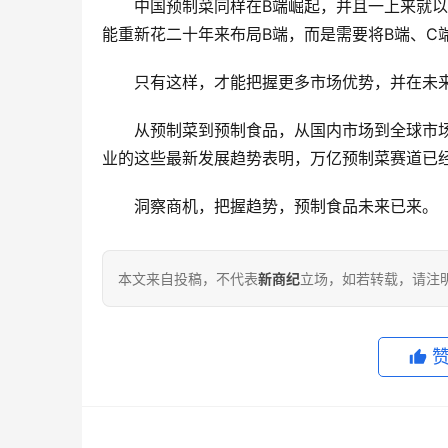
中国预制菜同样在B端崛起，并且一上来就
能重新花二十年来布局B端，而是需要将B端、C
只有这样，才能把握更多市场优势，并在未
从预制菜到预制食品，从国内市场到全球市
业的这些最新发展趋势表明，万亿预制菜赛道已
洞察商机，把握趋势，预制食品未来已来。
本文来自投稿，不代表
新商纪
立场，如若转载，请注明出处：ht