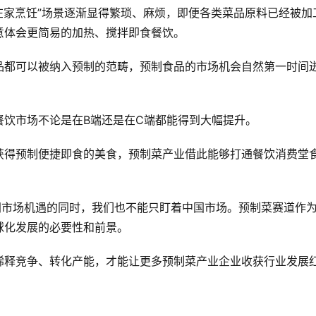
“在家烹饪”场景逐渐显得繁琐、麻烦，即便各类菜品原料已经被加
意体会更简易的加热、搅拌即食餐饮。
品都可以被纳入预制的范畴，预制食品的市场机会自然第一时间
餐饮市场不论是在B端还是在C端都能得到大幅提升。
获得预制便捷即食的美食，预制菜产业借此能够打通餐饮消费堂
阔市场机遇的同时，我们也不能只盯着中国市场。预制菜赛道作
球化发展的必要性和前景。
稀释竞争、转化产能，才能让更多预制菜产业企业收获行业发展