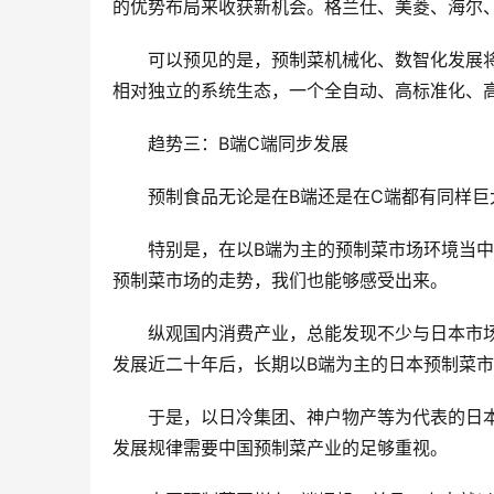
的优势布局来收获新机会。格兰仕、美菱、海尔
可以预见的是，预制菜机械化、数智化发展
相对独立的系统生态，一个全自动、高标准化、
趋势三：B端C端同步发展
预制食品无论是在B端还是在C端都有同样巨
特别是，在以B端为主的预制菜市场环境当
预制菜市场的走势，我们也能够感受出来。
纵观国内消费产业，总能发现不少与日本市场近
发展近二十年后，长期以B端为主的日本预制菜
于是，以日冷集团、神户物产等为代表的日本
发展规律需要中国预制菜产业的足够重视。