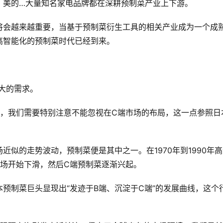
、美的…大量知名家电品牌都在深耕预制菜产业上下游。
将会越来越重要，当基于预制菜衍生工具的相关产业成为一个成
高智能化的预制菜时代已经到来。
大的需求。
中，我们需要特别注意不能忽视在C端市场的布局，这一点参照日
似的走势波动，预制菜便是其中之一。在1970年到1990年
市场开始下滑，然后C端预制菜逐渐兴起。
预制菜巨头显现出“发迹于B端、沉淀于C端”的发展曲线，这个