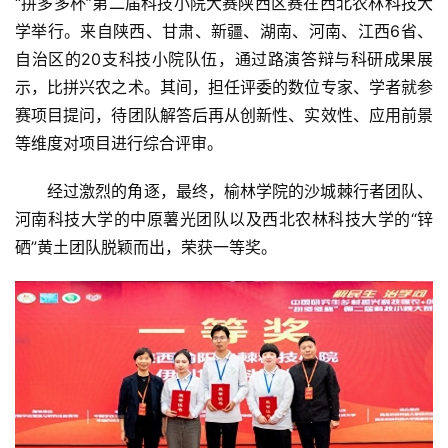
“拼多多杯”第二届科技小院大赛陕西区赛在西北农林科技大
学举行。来自陕西、甘肃、新疆、湖南、河南、江西6省、
自治区的20支科技小院队伍，通过路演答辩与科研成果展
示，比拼兴农之术。其间，担任评委的数位专家、学者就参
赛项目提问，待团队解答后再从创新性、实效性、应用前景
等维度对项目进行综合评审。
经过激烈的角逐，最终，榆林学院的沙城棘行者团队、
河南科技大学的中原薯光团队以及西北农林科技大学的“锌
硒”黄土团队脱颖而出，荣获一等奖。