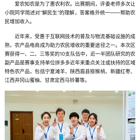
爱农知农是为了惠农利农。比赛期间，评委老师多次让
小院同学简述对“解民生”的理解，答案格外统一——帮助农
民增加收入。
近年来，受惠于互联网技术的普及与物流基础设施的成
熟，农产品电商成为助力农民增收的重要途径之一。本次区
赛获得一、二、三等奖的10支队伍中，近一半团队研究的农
副产品是赛事支持单位拼多多近年来重点关注或扶持的区域
特色农产品，包括宁夏滩羊、陕西眉县猕猴桃、新疆红枣、
江西井冈山蜜柚、甘肃定西马铃薯等。