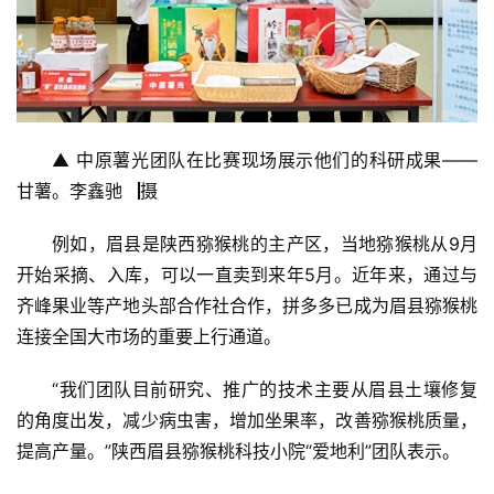
▲ 中原薯光团队在比赛现场展示他们的科研成果——
甘薯。李鑫驰▕摄
例如，眉县是陕西猕猴桃的主产区，当地猕猴桃从9月
开始采摘、入库，可以一直卖到来年5月。近年来，通过与
齐峰果业等产地头部合作社合作，拼多多已成为眉县猕猴桃
连接全国大市场的重要上行通道。
“我们团队目前研究、推广的技术主要从眉县土壤修复
的角度出发，减少病虫害，增加坐果率，改善猕猴桃质量，
提高产量。”陕西眉县猕猴桃科技小院“爱地利”团队表示。