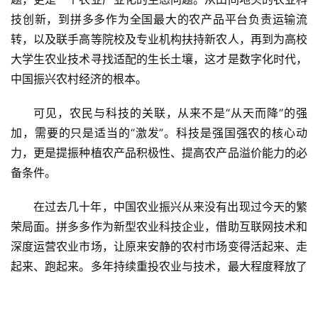
技创新，到拼多多作为全国最大的农产品平台负责运输流
转，以及联手高等院校及专业机构扶持新农人，再到为高校
大学生农业技术寻找适配的生长土壤，这才是数字化时代，
中国振兴农村经济的根本。
可见，农民与科技的关联，从来不是“从天而降”的强
加，需要的只是适当的“激发”。科技是强国强农的核心动
力，更是提振种植农产品积极性、提高农产品溢价能力的必
备条件。
在过去几十年，中国农业振兴从来没有出现过今天的繁
荣局面。拼多多作为新型农业科技企业，借助互联网技术和
深度运营农业市场，让原来安静的农村市场变得活起来、走
起来、跑起来。多年持续重投农业与技术，最大程度释放了
农业生产的价值，同时为农产品上行提供了一个新思路，这
是拼多多肩负的国家使命，更是一个企业公民的大国担当。