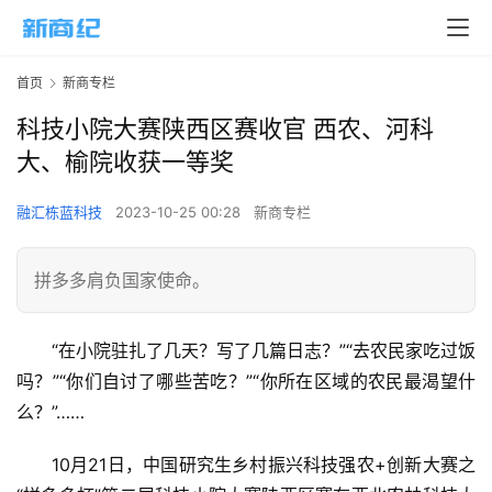
首页
新商专栏
科技小院大赛陕西区赛收官 西农、河科
大、榆院收获一等奖
融汇栋蓝科技
2023-10-25 00:28
新商专栏
拼多多肩负国家使命。
“在小院驻扎了几天？写了几篇日志？”“去农民家吃过饭
吗？”“你们自讨了哪些苦吃？”“你所在区域的农民最渴望什
么？”……
10月21日，中国研究生乡村振兴科技强农+创新大赛之