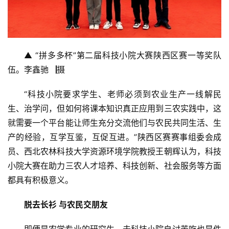
▲ “拼多多杯”第二届科技小院大赛陕西区赛一等奖队
伍。李鑫驰▕摄
“科技小院要求学生、老师必须到农业生产一线解民
生、治学问，但如何将课本知识真正应用到三农实践中，这
就需要一个平台能让师生充分交流他们与农民共同生活、生
产的经验，互学互鉴，互促互进。”陕西区赛赛事组委会成
员、西北农林科技大学资源环境学院教授王朝辉认为，科技
小院大赛在助力三农人才培养、科技创新、社会服务等方面
都具有积极意义。
脱去长衫 与农民交朋友
即便是农学专业的研究生，去科技小院自讨苦吃也是件