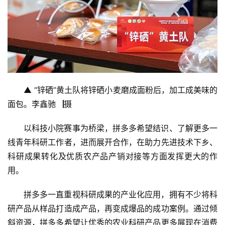
▲ “锌硒”黄土队将锌硒小麦磨成面粉后，加工成美味的
面包。李鑫驰▕摄
以科技小院赛事为桥梁，拼多多希望结识、了解更多一
线青年科研工作者，进而展开合作，在助力先进技术下乡、
科研成果转化及优质农产品产销对接等方面发挥更大的作
用。
拼多多一直重视科研成果的产业化应用，拥有不少将科
研产品从样品打造成产品，再变成爆品的成功案例。通过倾
斜资源，拼多多希望让优秀的农业科研产品更多展现在消费