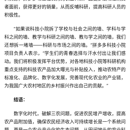
者面前，获得更好的销量，从而反哺科研，提高科研人员的
积极性。
“如果说科技小院拆了学校与社会之间的墙、学科与学
科之间的墙、教学与科研之间的墙、教与学之间的墙，我们
还想拆一堵墙——科研与市场之间的墙。”拼多多科技小院
项目负责人表示，“学生们的青春选择与汗水付出让我们感
动。我们将积极发挥平台优势，对各地科技小院等科研机构
重点支持的科技农产品加大曝光与补贴投入，推动农特产的
标准化、品牌化、数字化发展，完善现代化农业的产业链，
为我国广大农村地区的乡村振兴作出自己的贡献。”
结语：
数字化时代，破解三农问题，促进农民增产增收，提高
农产品附加值，确保农民经济收入可持续增长是一个系统问
题，更是一个农业产业化的生态问题。从田间地头的农业科