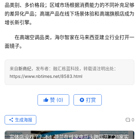
品类别、多价格段；区域市场根据消费能力的不同补充足够
的差异化产品；高端产品在线下场景体验和高端旗舰店成为
增长新引擎。
在高端空调品类，海尔智家在马来西亚建立行业打开一
面镜子。
来自
新商纪
，发布者：融汇栋蓝科技，转载请注明出处：
https://www.nbtimes.net/8583.html
赞
(0)
打赏
生成海报
0
实体店没戏了？不！荷兰在线家电巨头跨国开了21家实