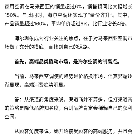
家用空调在马来西亚的销量超过6%，销售额同比大幅增长
150%。与此同时，海尔空调还实现了“量价齐升”。其中，
产品销量超过160%，平均单价超过6%，比行业增长4倍。
海尔现象成为行业关注的焦点，在于对马来西亚空调市
场做了充分的摸底，而找到自己的道路。
首先，高端品类撬动市场，是海尔空调的制高点。
当前，马来西空调使的趋势是价格换市场，但其弊端逐
渐显现，高端消费趋势明显。
答：从渠道商角度来说，渠道商并不算多，但打渠道商
的策略是降低品牌知名度，否则品牌肯定会稀释自己的获利
空间。
从顾客角度来说，她开始接受顾客的高端服务，并且会