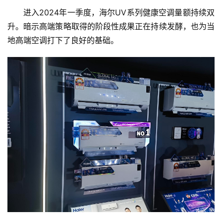
进入2024年一季度，海尔UV系列健康空调量额持续双
升。暗示高端策略取得的阶段性成果正在持续发酵，也为当
地高端空调打下了良好的基础。
首
页
新
商
业
5