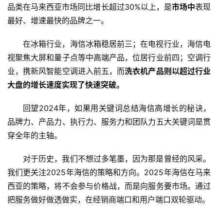
品类在马来西亚市场同比增长超过30%以上，是
市场中
表现
最好、增速最快的品牌之一。
在冰箱行业，海信冰箱稳居前三；在电视行业，海信电
视聚焦大屏和量子点等中高端产品，位居行业前四；空调行
业，携新风智能空调进入前五，而
洗衣机产品则以超过行业
大盘的增长速度实现了快速突破。
回望2024年，如果用关键词总结海信高增长的秘诀，
品牌力、产品力、执行力、服务力和团队力五大关键词是贯
穿全年的主轴。
对于历史，我们不想过多笔墨，因为那是曾经的风采。
我们更关注2025年海信的策略和方向。2025年海信在马来
西亚的策略，将不会参与价格战，而是向服务要市场。通过
把服务做好做透做实，在经销商端口和用户端口双轮驱动。
首