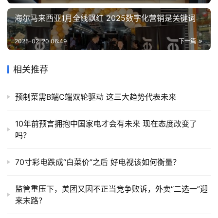
海尔马来西亚1月全线飘红 2025数字化营销是关键词
2025-02-20 06:49
下一篇
相关推荐
预制菜需B端C端双轮驱动 这三大趋势代表未来
10年前预言拥抱中国家电才会有未来 现在态度改变了
吗？
70寸彩电跌成“白菜价”之后 好电视该如何衡量？
监管重压下，美团又因不正当竞争败诉，外卖“二选一”迎
来末路？