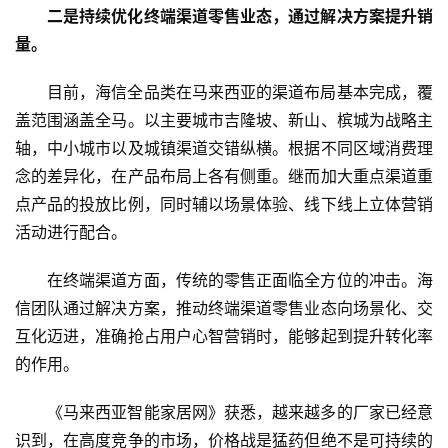
专
二是持续优化终端渠道零售业态，通过解决方案提升销
题
量。
目前，海信全品类在马来西亚的渠道布局基本完成，覆
盖范围涵盖全马。以主要城市吉隆坡、新山、槟城为战略主
轴，中小城市以及城镇渠道交错纵横。根据不同区域消费理
念的差异化，在产品布局上各有侧重。继而加大重点渠道重
点产品的投放比例，同时辅以场景体验、线下线上立体营销
活动进行配合。
在终端渠道方面，传统的零售正面临全方位的冲击。海
信团队通过解决方案，推动终端渠道零售业态向场景化、交
互化迈进，准确抢占用户心智营销时，能够起到提升转化率
的作用。
《马来西亚智能家居网》获悉，越来越多的厂家已经意
识到，在高度竞争的市场，价格战是猛药但绝不是可持续的