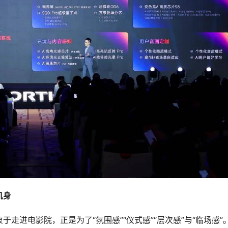
机身
走进电影院，正是为了“氛围感”“仪式感”“层次感”与“临场感”