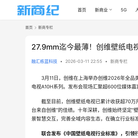
首页
新商业
5G
首页
新商专栏
27.9mm迄今最薄！创维壁纸电
融汇栋蓝科技
•
2026-03-11 22:55
•
新商专栏
3月11日，创维在上海举办创维2026年全
电视A10H系列。发布会现场汇聚超600位媒
截至目前，创维壁纸电视已累计收获超70万
台来自创维”的佳绩。十年深耕，创维始终坚定“
景智慧交互，完善全域内容生态，在确立行业标
联合发布《中国壁纸电视行业标准》，引领