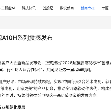
人工智能AI
科技快讯
创投纪
数说新商
新商专栏
专题
视A10H系列震撼发布
品类客户大会暨新品发布会，正式推出“2026超旗舰电视标杆”创维
体嘉宾、行业达人及合作伙伴，共同见证这一里程碑时刻。
用户好评，市场表现持续领跑，实现“中国每卖2台艺术电视，就
壁纸电视，让家更美”的产品使命，推动全链路软硬件迭代，构建
准的同时，持续引领壁纸电视这一高价值赛道的发展方向。
行业规范化发展