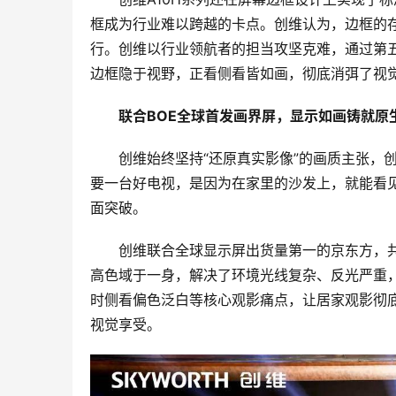
框成为行业难以跨越的卡点。创维认为，边框的存
行。创维以行业领航者的担当攻坚克难，通过第五
边框隐于视野，正看侧看皆如画，彻底消弭了视
联合BOE全球首发画界屏，显示如画铸就原
创维始终坚持“还原真实影像”的画质主张，
要一台好电视，是因为在家里的沙发上，就能看见
面突破。
创维联合全球显示屏出货量第一的京东方，共
高色域于一身，解决了环境光线复杂、反光严重
时侧看偏色泛白等核心观影痛点，让居家观影彻底
视觉享受。