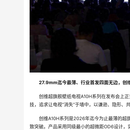
27.9mm迄今最薄、行业首发四面无边，创
创维超旗舰壁纸电视A10H系列在发布会上
技，追求让电视“消失”于墙中，以谦逊、隐形、
创维A10H系列是2026年迄今为止最薄
致突破。产品采用同级最小的超微距OD6设计，实