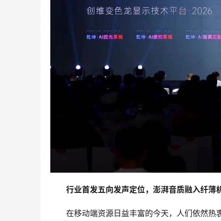
行业首发五向发声定位，澎湃音质融入纤薄
在移动端资源日益丰富的今天，人们依然热衷于