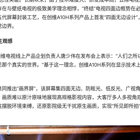
在与壁纸电视的极致美学理念相悖，“终结”电视四面边框势在
代屏幕封装工艺，在创维A10H系列产品上首发“四面无边设计”
觉边界。
生观感
创维电视线上产品企划负责人唐少伟在发布会上表示：“人们之所
那个真实的世界。”基于这一理念，创维A10H系列在显示技术
同推出“画界屏”，该屏幕集四面无边、防眩光、低反光、广视
，画质难以原汁原味地展现高规格影视内容，大客厅多人多视角
摆脱环境束缚，还原影院级无干扰原生画质，实现“所见即所拍