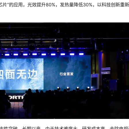
光芯片”的应用，光效提升80%，发热量降低30%，以科技创新重
标志性突破。长期以来，由于技术难度大、研发成本高，去除电视