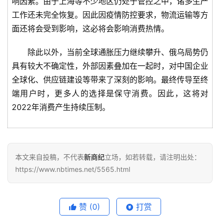
响因素。由于上海等不少地区仍处于管控之中，诸多生产
工作还未完全恢复。因此因疫情防控要求，物流运输等方
面还将会受到影响，这必将会影响消费热情。
除此以外，当前全球通胀压力继续攀升、俄乌局势仍
具有较大不确定性，外部因素叠加在一起时，对中国企业
全球化、供应链建设等带来了深刻的影响。最终传导至终
端用户时，更多人的选择是保守消费。因此，这将对
2022年消费产生持续压制。
本文来自投稿，不代表
新商纪
立场，如若转载，请注明出处：
https://www.nbtimes.net/5565.html
赞
(0)
打赏