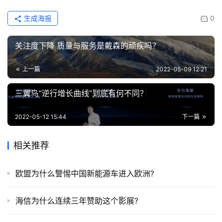
生成海报
0
关注度下降 质量与服务是戴森的顽疾吗？
上一篇
2022-05-09 12:21
三翼鸟“逆行增长曲线”到底有何不同？
2022-05-12 15:44
下一篇
相关推荐
欧盟为什么警惕中国新能源车进入欧洲?
海信为什么连续三年赞助这个影展?