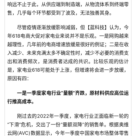
响远不止于此，从供应端到制造端，从物流体系到终端零
售，几乎每个环节都受到了波及，无法独善其身。
尽管疫情逐渐放缓影响减弱，但【蓝科技】认为，今
年618电商大促对家电业来说并不是乐观。一是网购越来
越理性，几年前的电商增速放缓是很好的例证；二是在收
入减少、未来充满太多不确定性时，减少不必要的消费支
出和消费频次，是消费者达成的共识。比较乐观的估计
是，家电业618可能处于上涨，但增速将会进一步放缓，
原因有四：
一是一季度家电行业“量额”齐跌，原材料供应高位运
行推高成本。
刚过去的2022年一季度，家电行业正面临新一轮的
“下滑”危机，交出了一份“量额双降”的销售单。根据奥维
云网(AVC)数据显示，今年一季度中国家电市场整体零售