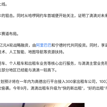
上线。
车的狙击。同时从哈啰网约车首城便开始关注，证明了滴滴对未
车赛道布局。
3亿元A轮战略融资，由
阿里巴巴
和宁德时代共同投资。同时，享
技术、人工智能、地图导航等资源扶持。
用车、个人租车和出租车业务等核心出行服务，与滴滴主营业务
在部分地区已经能与滴滴一较高下。
划预计将在一年内为高德出行平台接入300家出租车公司，100
偷袭。今年9月，滴滴出租车升级为“快的新出租”，“好的出租”