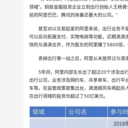
领域”。蚂蚁金服投资企业立刻出行创始人王杨曾
前的阿里巴巴、腾讯的体量还要大的公司。”
甚至对以交易起家的阿里来说，出行业务不
可以反向拓展支付、实物电商等功能，近期滴滴支
快的与滴滴合并，作为股东的阿里赚了5800倍，
丢掉出行第一战之后，阿里从未放弃过与滴
5年间，阿里内部生长出了超过20个涉及出
出行公司，业务涉及网约车、共享单车、出行平台
车等。在监管政策密集出台，滴滴顺风车两起杀人
在出行领域的投资也超过了50亿美元。