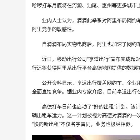
哈啰打车月底将在河源、汕尾、惠州等更多城市
业内人士认为，滴滴此举系对阿里布局网约
阿里竞争的敏感性。
自滴滴布局实物电商后，阿里也加速了网约
近日，移动出行公司“享道出行”宣布完成超
行还将获得阿里系出行平台高德地图提供的数据
公开资料显示，享道出行覆盖网约车、企业
全面直接竞争。据业内专家介绍，目前享道出行
高德打车日前也启动了“好的出租”计划。该计
辆出租车运力。这一计划被视为高德对滴滴的一次
“快的新出租”不仅名字雷同，业务也极尽相似。