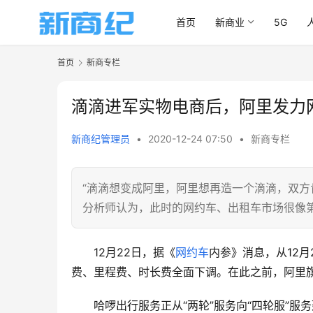
首页
新商业
5G
首页
新商专栏
滴滴进军实物电商后，阿里发力
新商纪管理员
•
2020-12-24 07:50
•
新商专栏
“滴滴想变成阿里，阿里想再造一个滴滴，双方
分析师认为，此时的网约车、出租车市场很像
12月22日，据《
网约车
内参》消息，从12月
费、里程费、时长费全面下调。在此之前，阿里旗
哈啰出行服务正从“两轮”服务向“四轮服”