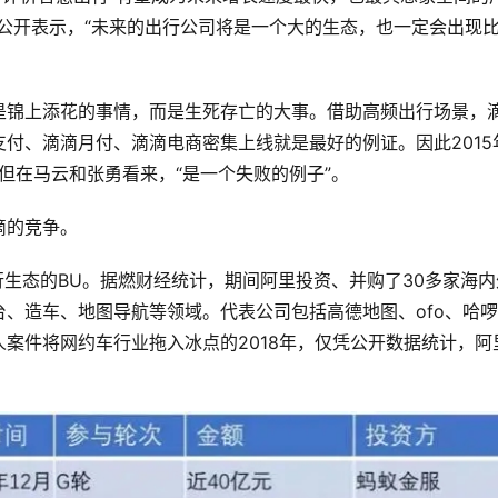
公开表示，“未来的出行公司将是一个大的生态，也一定会出现
是锦上添花的事情，而是生死存亡的大事。借助高频出行场景，
付、滴滴月付、滴滴电商密集上线就是最好的例证。因此2015
但在马云和张勇看来，“是一个失败的例子”。
滴的竞争。
行生态的BU。据燃财经统计，期间阿里投资、并购了30多家海内
、造车、地图导航等领域。代表公司包括高德地图、ofo、哈
案件将网约车行业拖入冰点的2018年，仅凭公开数据统计，阿