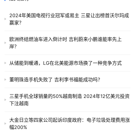
2024年美国电视行业冠军或易主 三星让出榜首沃尔玛成
赢家？
欧洲终结燃油车进入倒计时 吉利蔚来小鹏谁能率先上
岸？
从储能到暖通，LG在北美能源市场换了一种竞争方式
董明珠造手机失败了 吉利李书福能成功吗？
三星手机全球销量的50%越南制造 2024年12亿美元投资
下注越南
大金日立等四家公司起诉印度政府：电子垃圾处理费用涨
幅200%