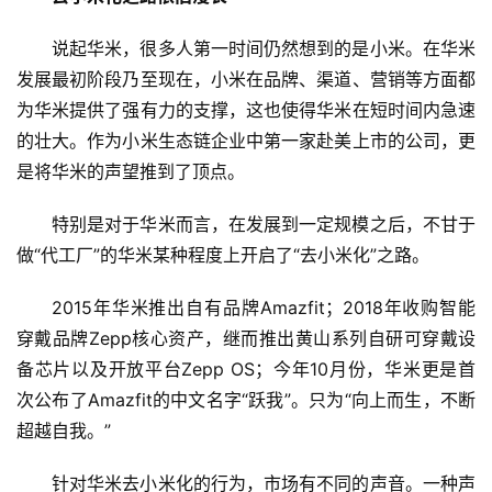
说起华米，很多人第一时间仍然想到的是小米。在华米
发展最初阶段乃至现在，小米在品牌、渠道、营销等方面都
为华米提供了强有力的支撑，这也使得华米在短时间内急速
的壮大。作为小米生态链企业中第一家赴美上市的公司，更
是将华米的声望推到了顶点。
特别是对于华米而言，在发展到一定规模之后，不甘于
做“代工厂”的华米某种程度上开启了“去小米化”之路。
2015年华米推出自有品牌Amazfit；2018年收购智能
穿戴品牌Zepp核心资产，继而推出黄山系列自研可穿戴设
备芯片以及开放平台Zepp OS；今年10月份，华米更是首
次公布了Amazfit的中文名字“跃我”。只为“向上而生，不断
超越自我。”
针对华米去小米化的行为，市场有不同的声音。一种声