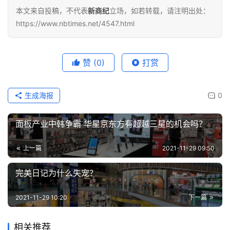
本文来自投稿，不代表
新商纪
立场，如若转载，请注明出处：
https://www.nbtimes.net/4547.html
赞
(0)
打赏
生成海报
0
面板产业中韩争霸 华星京东方有超越三星的机会吗？
上一篇
2021-11-29 09:50
完美日记为什么失宠？
2021-11-29 10:20
下一篇
相关推荐