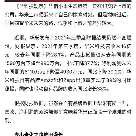
【蓝科技观察】凭借小米生态链第一只在纽交所上市的
公司，华米上市便迎来了自己的巅峰时刻。但是巅峰过后，
举目四望华米未来的路，似乎和上市之前差异较大。
近期，华米发布了2021年三季度财报结果仍然不甚理
想。财报显示，2021年第三季度，华米科技营收为16亿
元，较去年同期下降28.1%，产品出货量也从去年同期的
1590万台下降至990万台，同比下降37.7%；净利润则从去
年同期的8110万元下降至4930万元，同比下降39.2%；华
米科技自有品牌Amazfit和Zepp出货量实现了89%的同比
涨幅，同时也带动自有品牌的收入同比增长38%。
根据财报数据，虽然在自有品牌数据上华米有所上升，
营收、净利润的双滑坡似乎意味着华米正面临一个艰难的时
刻。
去小米化之路依旧漫长