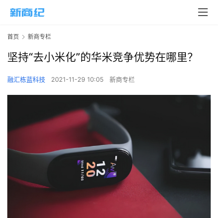
首页
新商专栏
坚持“去小米化”的华米竞争优势在哪里？
融汇栋蓝科技
2021-11-29 10:05
新商专栏