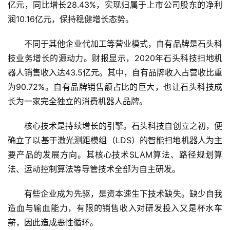
栏
亿元，同比增长28.43%，实现归属于上市公司股东的净利
润10.16亿元，保持稳健增长态势。
专
题
不同于其他企业代加工等营业模式，自有品牌是石头科
技业务增长的源动力。财报显示，2020年石头科技扫地机
器人销售收入达43.5亿元。其中，自有品牌收入占营收比重
为90.72%。自有品牌销售额占比的巨大，也让石头科技成
长为一家完全独立的消费机器人品牌。
核心技术是持续增长的引擎。石头科技自创立之初，便
确立了以基于激光测距模组（LDS）的智能扫地机器人为主
要产品的发展方向。其核心技术SLAM算法、路径规划算
法、运动控制算法等导管技术全部为自主研发。
有些企业成为先驱，是资本速生下技术缺失。缺少自我
造血与输血能力，有限的销售收入对研发投入又是杯水车
薪，因此造成恶性循环。