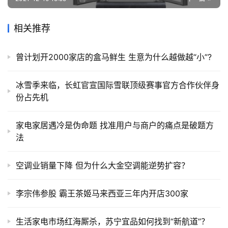
相关推荐
曾计划开2000家店的盒马鲜生 生意为什么越做越“小”?
冰雪季来临，长虹官宣国际雪联顶级赛事官方合作伙伴身
份占先机
家电家居遇冷是伪命题 找准用户与商户的痛点是破题方
法
空调业销量下降 但为什么大金空调能逆势扩容？
李宗伟参股 霸王茶姬马来西亚三年内开店300家
生活家电市场红海厮杀，苏宁宜品如何找到“新航道”？