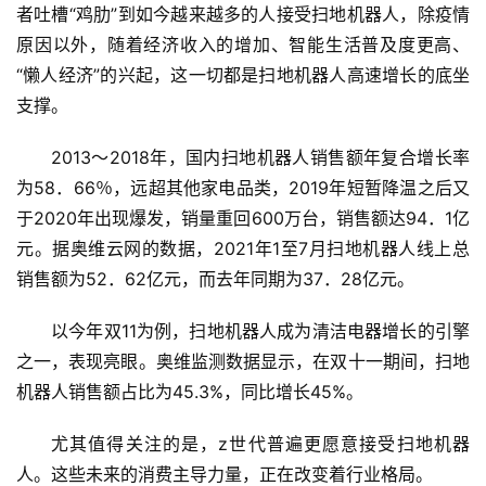
者吐槽“鸡肋”到如今越来越多的人接受扫地机器人，除疫情
原因以外，随着经济收入的增加、智能生活普及度更高、
“懒人经济”的兴起，这一切都是扫地机器人高速增长的底坐
支撑。
2013～2018年，国内扫地机器人销售额年复合增长率
为58．66％，远超其他家电品类，2019年短暂降温之后又
于2020年出现爆发，销量重回600万台，销售额达94．1亿
元。据奥维云网的数据，2021年1至7月扫地机器人线上总
销售额为52．62亿元，而去年同期为37．28亿元。
以今年双11为例，扫地机器人成为清洁电器增长的引擎
之一，表现亮眼。奥维监测数据显示，在双十一期间，扫地
机器人销售额占比为45.3%，同比增长45%。
尤其值得关注的是，z世代普遍更愿意接受扫地机器
人。这些未来的消费主导力量，正在改变着行业格局。