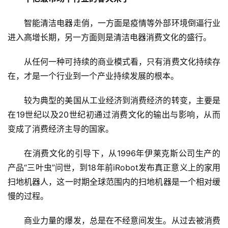
智能清洁电器走俏，一方面是疫情等外部环境倒逼行业
进入高增长期，另一方面则是清洁电器消费文化的盛行。
从任何一种可持续的商业模式看，只有消费文化持续存
在，才是一个行业到一个产业持续发展的根本。
较为典型的美国从工业经济到消费经济的转变，主要是
在19世纪以及20世纪初通过消费文化的输出与影响，从而
变成了消费经济主导的国家。
在消费文化的引导下，从1996年伊莱克斯公司生产的
产品“三叶虫”问世，到18年前iRobot发布真正意义上的家用
扫地机器人，这一时期全球范围内的扫地机器是一个相对缓
慢的过程。
商业力量的爆发，总是在不经意间发生。从过去被消费