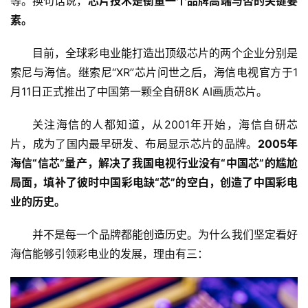
等。换句话说，
芯片技术是衡量一个品牌高端与否的关键要
素。
目前，全球彩电业能打造出顶级芯片的两个企业分别是
索尼与海信。继索尼“XR”芯片问世之后，海信电视官方于1
月11日正式推出了中国第一颗全自研8K AI画质芯片。
关注海信的人都知道，从2001年开始，海信自研芯
片，成为了国内最早研发、布局显示芯片的品牌。
2005年
海信“信芯”量产，解决了我国电视行业没有“中国芯”的尴尬
局面，填补了彼时中国彩电缺“芯”的空白，创造了中国彩电
业的历史。
并不是每一个品牌都能创造历史。为什么我们坚定看好
海信能够引领彩电业的发展，理由有三：