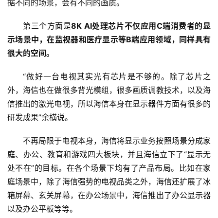
据不同的场景，会有不同的画质。
第三个方面是
8K AI处理芯片不仅应用C端消费者的显
示场景中，在监视器和医疗显示等B端应用领域，同样具有
很大的空间。
“做好一台电视其实光有芯片是不够的。除了芯片之
外，海信也在做很多背光模组，很多画质调教技术，以及海
信推出的激光电视，所以海信本身在显示器件方面有很多的
研发成果”余横说。
不再局限于电视本身，海信将显示业务按照场景分成家
庭、办公、教育和游戏四大板块，并且海信立下了“显示无
处不在”的目标。在各个场景下均有了产品布局。比如在家
庭场景中，除了海信强势的电视品类之外，海信还扩展了冰
箱屏幕、玄关屏幕，在办公场景中，海信推出了办公显示器
以及办公平板等等。