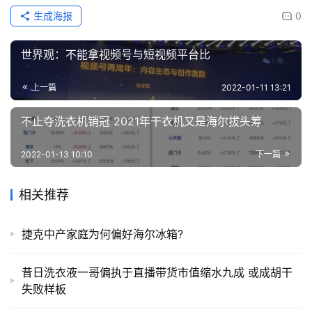
生成海报
0
世界观：不能拿视频号与短视频平台比
上一篇
2022-01-11 13:21
不止夺洗衣机销冠 2021年干衣机又是海尔拔头筹
2022-01-13 10:10
下一篇
相关推荐
捷克中产家庭为何偏好海尔冰箱?
昔日洗衣液一哥偏执于直播带货市值缩水九成 或成胡干
失败样板