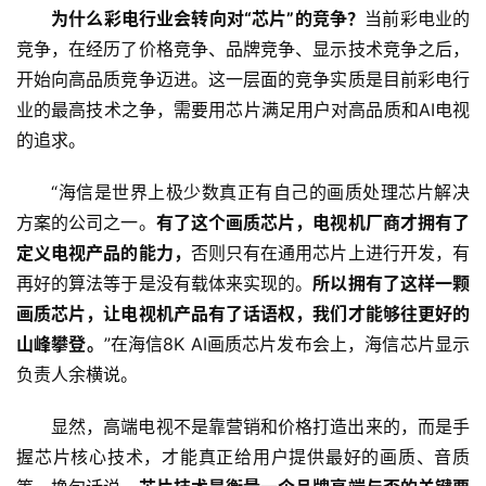
为什么彩电行业会转向对“芯片”的竞争？
当前彩电业的
竞争，在经历了价格竞争、品牌竞争、显示技术竞争之后，
开始向高品质竞争迈进。这一层面的竞争实质是目前彩电行
业的最高技术之争，需要用芯片满足用户对高品质和AI电视
的追求。
“海信是世界上极少数真正有自己的画质处理芯片解决
方案的公司之一。
有了这个画质芯片，电视机厂商才拥有了
定义电视产品的能力，
否则只有在通用芯片上进行开发，有
再好的算法等于是没有载体来实现的。
所以拥有了这样一颗
画质芯片，让电视机产品有了话语权，我们才能够往更好的
山峰攀登。
”在海信8K AI画质芯片发布会上，海信芯片显示
负责人余横说。
显然，高端电视不是靠营销和价格打造出来的，而是手
握芯片核心技术，才能真正给用户提供最好的画质、音质