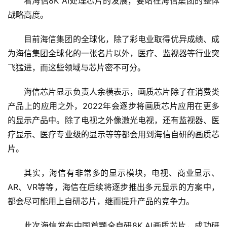
看海信8K AI处理芯片的发展，要站在海信集团的整体
战略高度。
目前海信集团的全球化，除了彩电业取得优异成绩、成
为海信集团全球化的一张名片以外，医疗、监视器等行业突
飞猛进，而这些领域与芯片密不可分。
海信芯片显示负责人余横表示，画质芯片除了在消费类
产品上的应用之外，2022年会逐步将画质芯片应用在更多
的显示产品中。除了电视之外像激光电视，还有监视器、医
疗显示、医疗专业级的显示等等都会用到海信自研的画质芯
片。
其实，海信有非常多的显示模块，电视、商业显示、
AR、VR等等，海信在后续将逐步推出多元显示的方案中，
都会尽可能用上自研芯片，继而提升产品的竞争力。
此次海信发布中国首颗全自研8K AI画质芯片，成功研