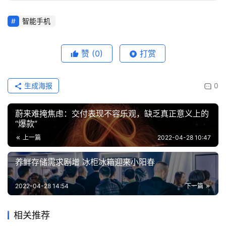
智能手机
赞
(0)
打赏
生成海报
0
蔚来难掩焦虑：交付表现不容乐观，缺乏真正意义上的
“爆款”
上一篇
2022-04-28 10:47
养鲜存储需求剧增 冰柜冰箱迎来小阳春
2022-04-28 14:54
下一篇
相关推荐