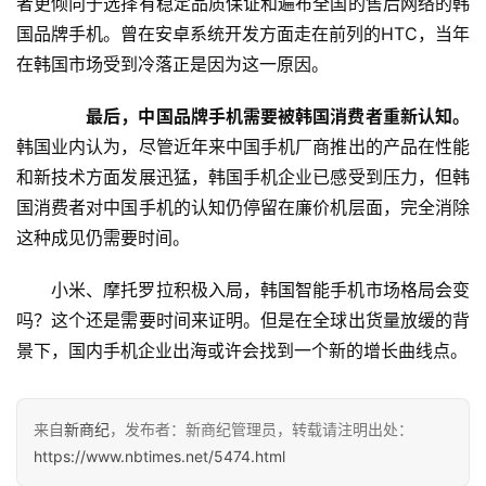
者更倾向于选择有稳定品质保证和遍布全国的售后网络的韩
专
国品牌手机。曾在安卓系统开发方面走在前列的HTC，当年
题
在韩国市场受到冷落正是因为这一原因。
最后，中国品牌手机需要被韩国消费者重新认知。
韩国业内认为，尽管近年来中国手机厂商推出的产品在性能
和新技术方面发展迅猛，韩国手机企业已感受到压力，但韩
国消费者对中国手机的认知仍停留在廉价机层面，完全消除
这种成见仍需要时间。
小米、摩托罗拉积极入局，韩国智能手机市场格局会变
吗？这个还是需要时间来证明。但是在全球出货量放缓的背
景下，国内手机企业出海或许会找到一个新的增长曲线点。
来自
新商纪
，发布者：新商纪管理员，转载请注明出处：
https://www.nbtimes.net/5474.html