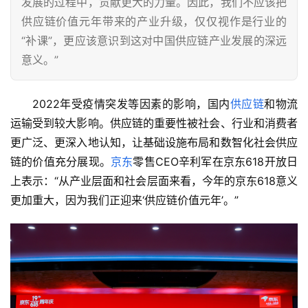
发展的过程中，贡献更大的力量。因此，我们不应该把
供应链价值元年带来的产业升级，仅仅视作是行业的
“补课”，更应该意识到这对中国供应链产业发展的深远
意义。”
2022年受疫情突发等因素的影响，国内
供应链
和物流
运输受到较大影响。供应链的重要性被社会、行业和消费者
更广泛、更深入地认知，让基础设施布局和数智化社会供应
链的价值充分展现。
京东
零售CEO辛利军在京东618开放日
上表示：“从产业层面和社会层面来看，今年的京东618意义
更加重大，因为我们正迎来‘供应链价值元年’。”