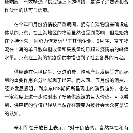
速响应，有效畅通了供应链上下游供给，赢得了消费者和合
作伙伴的认可与信赖。
在今年四月份疫情较严重期间，拥有自建物流基础设施
体系的京东，在上海地区的物流虽然也受到影响，但是始终
在坚持运营，且能力恢复远早于其他企业。5月底，京东物
流在上海的单日散单揽收量和妥投量均已超过疫情前的峰值
水平。京东在上海的抗疫保供举措也到了社会各界的肯定。
供应链在保障民生、促进消费、推动产业发展等方面起
到的重要作用充分地展现了出来。而从四、五月份的消费、
经济发展遇阻，到京东618期间所呈现出的消费趋势，也在
一定程度上进一步映射出了畅通供应链的巨大价值。可以看
到，供应链的价值已经从自然存在转变为被社会大众有意识
的认知。
辛利军在开放日上表示，“对于价值感，自然存在和有