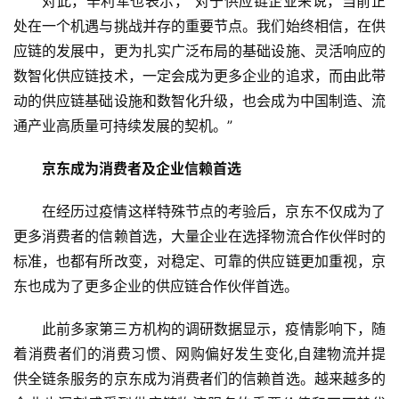
专
对此，辛利军也表示，“对于供应链企业来说，当前正
题
处在一个机遇与挑战并存的重要节点。我们始终相信，在供
应链的发展中，更为扎实广泛布局的基础设施、灵活响应的
数智化供应链技术，一定会成为更多企业的追求，而由此带
动的供应链基础设施和数智化升级，也会成为中国制造、流
通产业高质量可持续发展的契机。”
京东成为消费者及企业信赖首选
在经历过疫情这样特殊节点的考验后，京东不仅成为了
更多消费者的信赖首选，大量企业在选择物流合作伙伴时的
标准，也都有所改变，对稳定、可靠的供应链更加重视，京
东也成为了更多企业的供应链合作伙伴首选。
此前多家第三方机构的调研数据显示，疫情影响下，随
着消费者们的消费习惯、网购偏好发生变化,自建物流并提
供全链条服务的京东成为消费者们的信赖首选。越来越多的