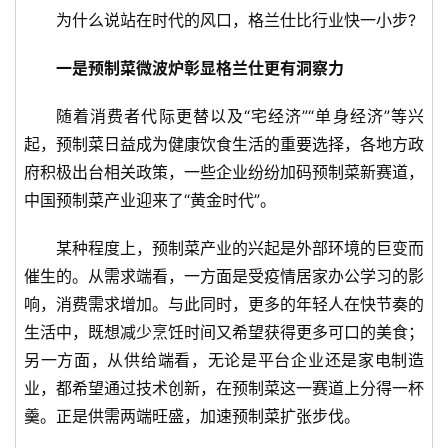
为什么说站在时代的风口，格兰仕比行业快一小步?
一是预制菜微波炉彰显格兰仕更有洞察力
随着消费者代际更替以及“宅经济”“单身经济”等兴
起，预制菜日益成为健康饮食生活的重要选择，各地方政
府积极出台相关政策，一些企业纷纷加码预制菜新赛道，
中国预制菜产业迎来了“黄金时代”。
某种程度上，预制菜产业的兴起是外部环境的巨变而
催生的。从需求端看，一方面是受疫情居家办公学习的影
响，消费需求增加。与此同时，更多的年轻人在快节奏的
生活中，既想减少烹饪时间又希望获得更多可口的美食；
另一方面，从供给端看，无论是平台企业还是家电制造
业，都希望通过技术创新，在预制菜这一赛道上分得一杯
羹。正是供需两端旺盛，加速预制菜扩张步伐。