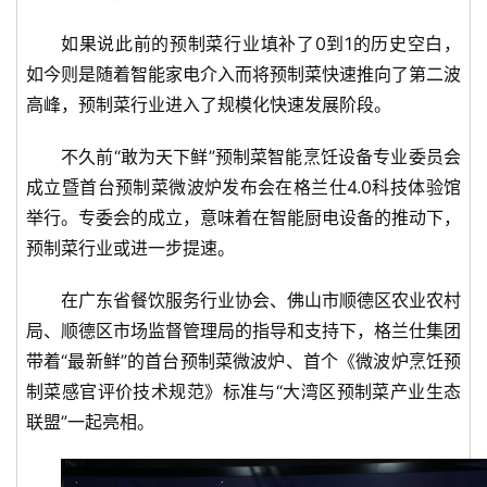
如果说此前的预制菜行业填补了0到1的历史空白，
如今则是随着智能家电介入而将预制菜快速推向了第二波
高峰，预制菜行业进入了规模化快速发展阶段。
不久前“敢为天下鲜”预制菜智能烹饪设备专业委员会
成立暨首台预制菜微波炉发布会在格兰仕4.0科技体验馆
举行。专委会的成立，意味着在智能厨电设备的推动下，
预制菜行业或进一步提速。
在广东省餐饮服务行业协会、佛山市顺德区农业农村
局、顺德区市场监督管理局的指导和支持下，格兰仕集团
带着“最新鲜”的首台预制菜微波炉、首个《微波炉烹饪预
制菜感官评价技术规范》标准与“大湾区预制菜产业生态
联盟”一起亮相。