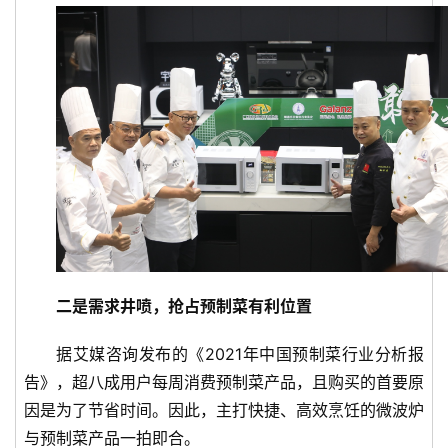
首
页
新
二是需求井喷，抢占预制菜有利位置
商
业
据艾媒咨询发布的《2021年中国预制菜行业分析报
告》，超八成用户每周消费预制菜产品，且购买的首要原
5
因是为了节省时间。因此，主打快捷、高效烹饪的微波炉
G
与预制菜产品一拍即合。