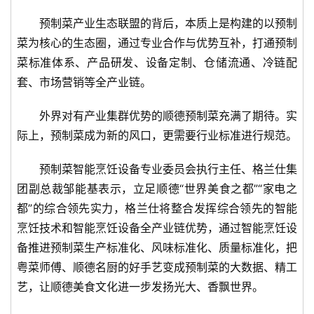
预制菜产业生态联盟的背后，本质上是构建的以预制
菜为核心的生态圈，通过专业合作与优势互补，打通预制
菜标准体系、产品研发、设备定制、仓储流通、冷链配
套、市场营销等全产业链。
外界对有产业集群优势的顺德预制菜充满了期待。实
际上，预制菜成为新的风口，更需要行业标准进行规范。
预制菜智能烹饪设备专业委员会执行主任、格兰仕集
团副总裁邹能基表示，立足顺德“世界美食之都”“家电之
都”的综合领先实力，格兰仕将整合发挥综合领先的智能
烹饪技术和智能烹饪设备全产业链优势，通过智能烹饪设
备推进预制菜生产标准化、风味标准化、质量标准化，把
粤菜师傅、顺德名厨的好手艺变成预制菜的大数据、精工
艺，让顺德美食文化进一步发扬光大、香飘世界。