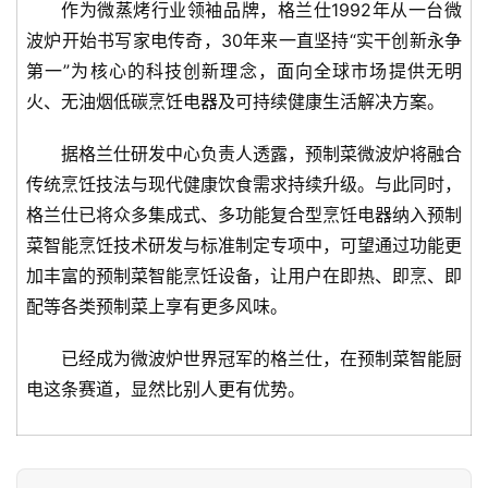
作为微蒸烤行业领袖品牌，格兰仕1992年从一台微
波炉开始书写家电传奇，30年来一直坚持“实干创新永争
第一”为核心的科技创新理念，面向全球市场提供无明
火、无油烟低碳烹饪电器及可持续健康生活解决方案。
据格兰仕研发中心负责人透露，预制菜微波炉将融合
传统烹饪技法与现代健康饮食需求持续升级。与此同时，
格兰仕已将众多集成式、多功能复合型烹饪电器纳入预制
菜智能烹饪技术研发与标准制定专项中，可望通过功能更
加丰富的预制菜智能烹饪设备，让用户在即热、即烹、即
配等各类预制菜上享有更多风味。
已经成为微波炉世界冠军的格兰仕，在预制菜智能厨
电这条赛道，显然比别人更有优势。