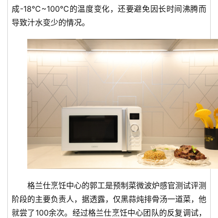
成-18℃~100℃的温度变化，还要避免因长时间沸腾而
导致汁水变少的情况。
格兰仕烹饪中心的郭工是预制菜微波炉感官测试评测
阶段的主要负责人，据透露，仅黑蒜炖排骨汤一道菜，他
就尝了100余次。经过格兰仕烹饪中心团队的反复调试，