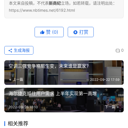
本文来自投稿，不代表
新商纪
立场，如若转载，请注明出处：
https://www.nbtimes.net/6192.html
赞
(0)
打赏
生成海报
0
空调三强竞争格局生变，未来谁是赢家？
上一篇
2022-09-22 17:59
海尔捷克抓住用户需求 上半年实现第一高增
2022-09-26 18:10
下一篇
相关推荐