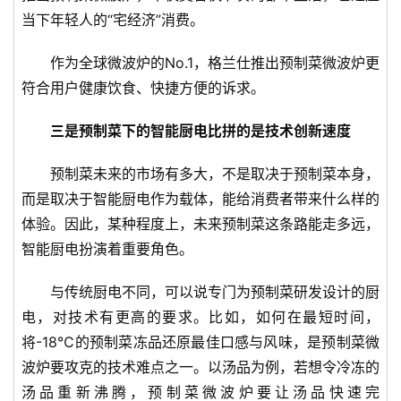
说
当下年轻人的“宅经济”消费。
新
商
作为全球微波炉的No.1，格兰仕推出预制菜微波炉更
符合用户健康饮食、快捷方便的诉求。
新
商
三是预制菜下的智能厨电比拼的是技术创新速度
专
栏
预制菜未来的市场有多大，不是取决于预制菜本身，
而是取决于智能厨电作为载体，能给消费者带来什么样的
专
体验。因此，某种程度上，未来预制菜这条路能走多远，
题
智能厨电扮演着重要角色。
与传统厨电不同，可以说专门为预制菜研发设计的厨
电，对技术有更高的要求。比如，如何在最短时间，
将-18℃的预制菜冻品还原最佳口感与风味，是预制菜微
波炉要攻克的技术难点之一。以汤品为例，若想令冷冻的
汤品重新沸腾，预制菜微波炉要让汤品快速完