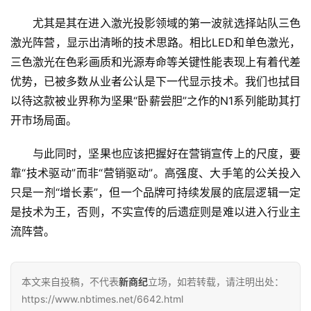
尤其是其在进入激光投影领域的第一波就选择站队三色
激光阵营，显示出清晰的技术思路。相比LED和单色激光，
三色激光在色彩画质和光源寿命等关键性能表现上有着代差
优势，已被多数从业者公认是下一代显示技术。我们也拭目
以待这款被业界称为坚果“卧薪尝胆”之作的N1系列能助其打
开市场局面。
与此同时，坚果也应该把握好在营销宣传上的尺度，要
靠“技术驱动”而非“营销驱动”。高强度、大手笔的公关投入
只是一剂“增长素”，但一个品牌可持续发展的底层逻辑一定
是技术为王，否则，不实宣传的后遗症则是难以进入行业主
流阵营。
本文来自投稿，不代表
新商纪
立场，如若转载，请注明出处：
https://www.nbtimes.net/6642.html