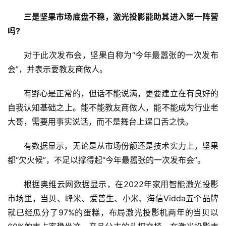
题
三是坚果市场底盘不稳，激光投影能助其进入第一阵营
吗?
对于此次发布会，坚果自称为“今年最嚣张的一次发布
会”，并表示要教友商做人。
有野心是正常的，但话不能说满，更要建立在有良好的
自我认知基础之上。能不能教友商做人，能不能成为行业老
大哥，需要用事实说话，而不是舞台上逞口舌之快。
有数据显示，无论是从市场份额还是技术实力上，坚果
都“欠火候”，不足以撑得起“今年最嚣张的一次发布会”。
根据奥维云网数据显示，在2022年家用智能激光投影
市场里，当贝、峰米、爱普生、小米、海信Vidda五个品牌
就已经瓜分了97%的蛋糕，布局激光投影机两年的当贝以