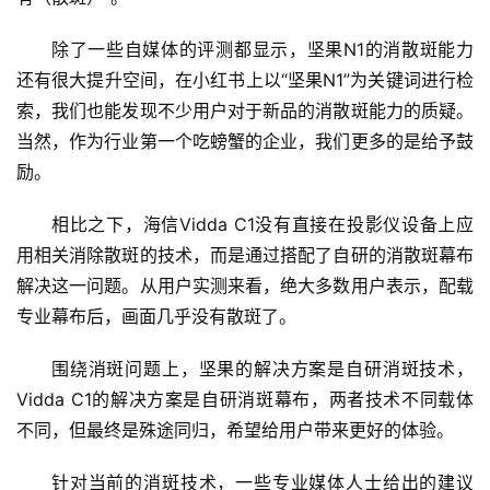
除了一些自媒体的评测都显示，坚果N1的消散斑能力
还有很大提升空间，在小红书上以“坚果N1”为关键词进行检
索，我们也能发现不少用户对于新品的消散斑能力的质疑。
当然，作为行业第一个吃螃蟹的企业，我们更多的是给予鼓
励。
相比之下，海信Vidda C1没有直接在投影仪设备上应
用相关消除散斑的技术，而是通过搭配了自研的消散斑幕布
解决这一问题。从用户实测来看，绝大多数用户表示，配载
专业幕布后，画面几乎没有散斑了。
围绕消斑问题上，坚果的解决方案是自研消斑技术，
Vidda C1的解决方案是自研消斑幕布，两者技术不同载体
不同，但最终是殊途同归，希望给用户带来更好的体验。
首
针对当前的消斑技术，一些专业媒体人士给出的建议
页