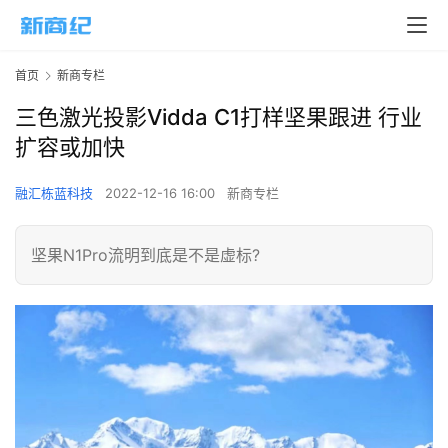
首页
新商专栏
三色激光投影Vidda C1打样坚果跟进 行业
扩容或加快
融汇栋蓝科技
2022-12-16 16:00
新商专栏
坚果N1Pro流明到底是不是虚标?