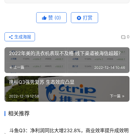
赞
(0)
打赏
生成海报
0
2022年美的洗衣机表现不及格 线下渠道被海信超越?
上一篇
2022-12-14 10:46
携程Q3强势复苏 生态效应凸显
2022-12-19 12:58
下一篇
相关推荐
斗鱼Q3：净利润同比大增232.8%，商业效率提升成效明