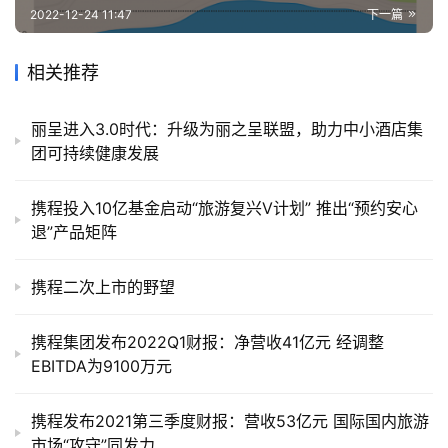
2022-12-24 11:47
下一篇
相关推荐
丽呈进入3.0时代：升级为丽之呈联盟，助力中小酒店集
团可持续健康发展
携程投入10亿基金启动“旅游复兴V计划” 推出“预约安心
退”产品矩阵
携程二次上市的野望
携程集团发布2022Q1财报：净营收41亿元 经调整
EBITDA为9100万元
携程发布2021第三季度财报：营收53亿元 国际国内旅游
市场“攻守”同发力