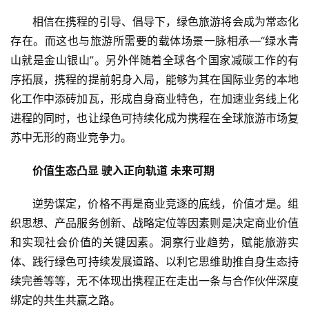
相信在携程的引导、倡导下，绿色旅游将会成为常态化
存在。而这也与旅游所需要的载体场景一脉相承—“绿水青
山就是金山银山”。另外伴随着全球各个国家减碳工作的有
序拓展，携程的提前躬身入局，能够为其在国际业务的本地
化工作中添砖加瓦，形成自身商业特色，在加速业务线上化
进程的同时，也让绿色可持续化成为携程在全球旅游市场复
苏中无形的商业竞争力。
价值生态凸显 驶入正向轨道 未来可期
逆势谋定，价格不再是商业竞逐的底线，价值才是。组
织思想、产品服务创新、战略定位等因素则是决定商业价值
和实现社会价值的关键因素。洞察行业趋势，赋能旅游实
体、践行绿色可持续发展道路、以利它思维助推自身生态持
续完善等等，无不体现出携程正在走出一条与合作伙伴深度
绑定的共生共赢之路。