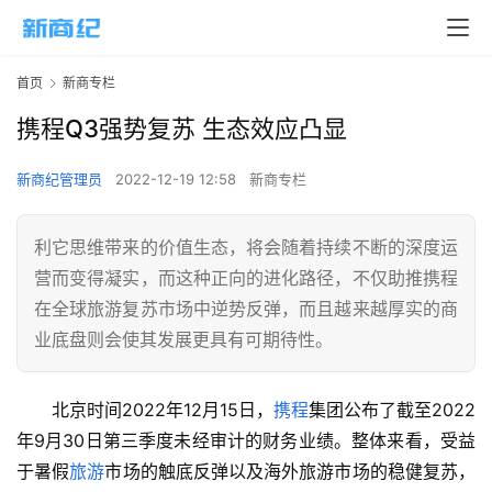
首页
新商专栏
携程Q3强势复苏 生态效应凸显
新商纪管理员
2022-12-19 12:58
新商专栏
利它思维带来的价值生态，将会随着持续不断的深度运
营而变得凝实，而这种正向的进化路径，不仅助推携程
在全球旅游复苏市场中逆势反弹，而且越来越厚实的商
业底盘则会使其发展更具有可期待性。
北京时间2022年12月15日，
携程
集团公布了截至2022
年9月30日第三季度未经审计的财务业绩。整体来看，受益
于暑假
旅游
市场的触底反弹以及海外旅游市场的稳健复苏，