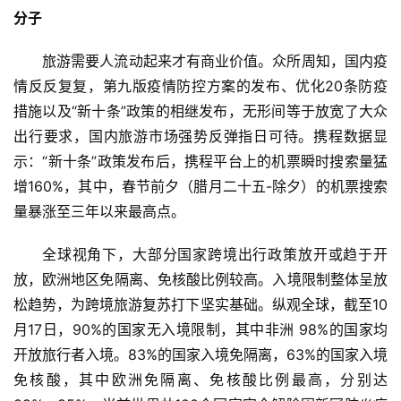
分子
旅游需要人流动起来才有商业价值。众所周知，国内疫
情反反复复，第九版疫情防控方案的发布、优化20条防疫
措施以及“新十条”政策的相继发布，无形间等于放宽了大众
出行要求，国内旅游市场强势反弹指日可待。携程数据显
示：“新十条”政策发布后，携程平台上的机票瞬时搜索量猛
增160%，其中，春节前夕（腊月二十五-除夕）的机票搜索
量暴涨至三年以来最高点。
全球视角下，大部分国家跨境出行政策放开或趋于开
放，欧洲地区免隔离、免核酸比例较高。入境限制整体呈放
松趋势，为跨境旅游复苏打下坚实基础。纵观全球，截至10
月17日，90%的国家无入境限制，其中非洲 98%的国家均
开放旅行者入境。83%的国家入境免隔离，63%的国家入境
免核酸，其中欧洲免隔离、免核酸比例最高，分别达 