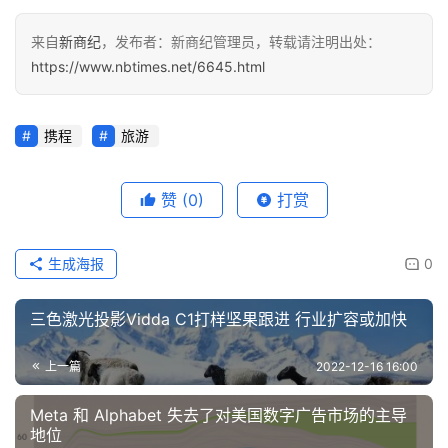
来自
新商纪
，发布者：新商纪管理员，转载请注明出处：
https://www.nbtimes.net/6645.html
携程
旅游
赞
(0)
打赏
生成海报
0
三色激光投影Vidda C1打样坚果跟进 行业扩容或加快
上一篇
2022-12-16 16:00
Meta 和 Alphabet 失去了对美国数字广告市场的主导
地位