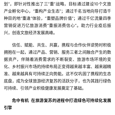
划”，即针对性推出了三“重”战略，目标通过建设10个文旅
产业孵化中心，“重构产业生态”；通过千名当地向导打造千
种目的地“重逢”体验，“重塑品牌价值”；通过千亿流量四季
营销促进万亿旅游消费“重振消费信心”。助力行业疫后振
兴，创造文旅经济发展高峰。
信任、赋能、共生、共赢，携程与合作伙伴逆势时积极
拥抱在一起，通过产品、营销、服务三者之间融合产生的数
据资产，伴随着消费需求的不断裂变、旅游市场环境的变
化、乡村振兴市场的持续布局正变得越来越丰富、越来越精
准、越来越具有可持续正向势能。这不仅巩固了携程的生态
底盘，成为全球旅游经济复苏的活跃分子，也为其践行绿色
可持续、引领产业积极健康发展奠定了基础。
危中有机  在旅游复苏的进程中打造绿色可持续化发展
引擎