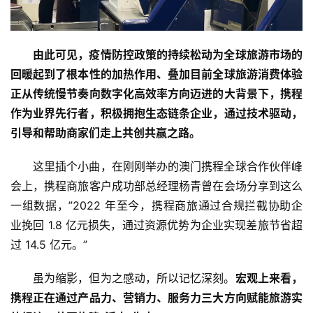
由此可见，疫情防控政策的持续松动为全球旅游市场的
回暖起到了根本性的加热作用、叠加目前全球旅游消费体验
正从传统慢节奏向数字化高效率方向迈进的大背景下，携程
作为业界先行者，积极拥抱生态链条企业，通过技术驱动，
引导和帮助商家们走上共创共赢之路。
这里插个小曲，在刚刚举办的澳门携程全球合作伙伴峰
会上，携程商旅客户成功部总经理杨青曾在会场分享到这么
一组数据，”2022 年至今，携程商旅通过合规拦截协助企
业挽回 1.8 亿元损失，通过资源优势为企业实现差旅节省超
过 14.5 亿元。”
虽为缩影，但为之感动，所以记忆深刻。
宏观上来看，
携程正在通过产品力、营销力、服务力三大方向赋能旅游实