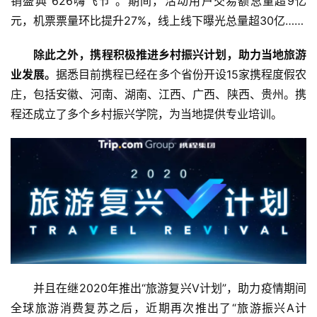
销盛典“626嗨飞节”。期间，活动用户交易额总量超9亿
商
元，机票票量环比提升27%，线上线下曝光总量超30亿……
专
栏
除此之外，携程积极推进乡村振兴计划，助力当地旅游
业发展。
据悉目前携程已经在多个省份开设15家携程度假农
专
庄，包括安徽、河南、湖南、江西、广西、陕西、贵州。携
题
程还成立了多个乡村振兴学院，为当地提供专业培训。
并且在继2020年推出“旅游复兴V计划”，助力疫情期间
全球旅游消费复苏之后，近期再次推出了“旅游振兴A计