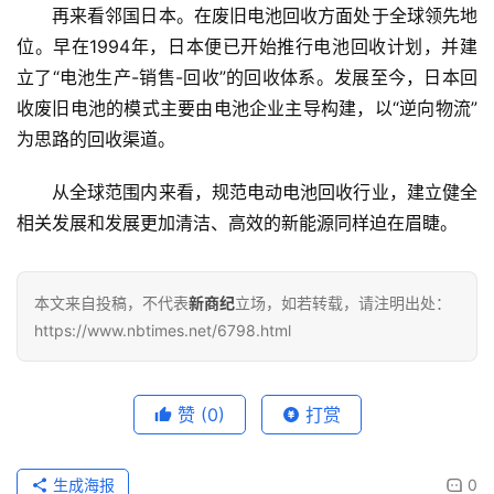
再来看邻国日本。在废旧电池回收方面处于全球领先地
位。早在1994年，日本便已开始推行电池回收计划，并建
立了“电池生产-销售-回收”的回收体系。发展至今，日本回
收废旧电池的模式主要由电池企业主导构建，以“逆向物流”
为思路的回收渠道。
从全球范围内来看，规范电动电池回收行业，建立健全
相关发展和发展更加清洁、高效的新能源同样迫在眉睫。
本文来自投稿，不代表
新商纪
立场，如若转载，请注明出处：
https://www.nbtimes.net/6798.html
赞
(0)
打赏
生成海报
0