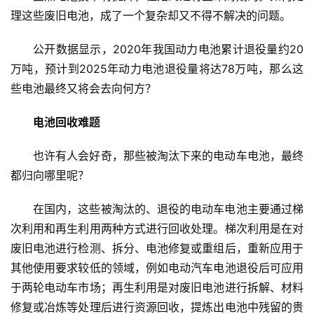
理这些废旧电池，成了一个复杂却又不得不解决的问题。
公开数据显示，2020年我国动力电池累计退役量约20
万吨，预计到2025年动力电池退役量将达78万吨，那么这
些电池最终又将会去向何方？
电池回收难题
也许有人会好奇，那些被淘汰下来的电动车电池，最终
都归向哪里呢？
在国内，这些被淘汰的、退役的电动车电池主要通过梯
次利用和再生利用两种方式进行回收处理。梯次利用是在对
首
页
废旧电池进行检测、拆分、电池修复或重组后，重新应用于
其他使用要求较低的领域，例如电动汽车电池退役后可应用
新
于两轮电动车市场；再生利用是对废旧电池进行拆解、材料
商
修复或冶炼等处理后进行资源回收，提炼出电池中残留的贵