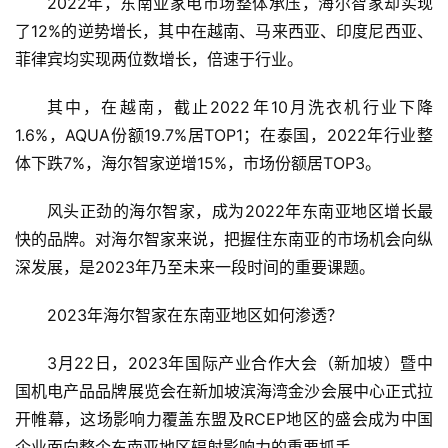
2022年，东南亚家电市场整体承压，海尔智家却实现
了12%的逆势增长，其中在越南、马来西亚、印度尼西亚、
菲律宾均实现两位数增长，倍速于行业。
其中，在越南，截止2022年10月洗衣机行业下降
1.6%，AQUA份额19.7%居TOP1；在泰国，2022年行业整
体下跌7%，海尔智家逆增15%，市场份额居TOP3。
风头正劲的海尔智家，成为2022年东南亚地区增长最
快的品牌。对海尔智家来说，把握住东南亚的市场机会向纵
深发展，是2023年乃至未来一段时间的重要课题。
2023年海尔智家在东南亚地区如何渗透？
3月22日，2023年国际产业合作大会（新加坡）暨中
国机电产品品牌展览会在新加坡滨海湾金沙会展中心正式拉
开帷幕，这场影响力覆盖东盟及RCEP地区的盛会成为中国
企业面向整个东南亚地区辐射影响力的重要抓手。