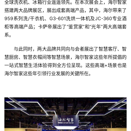
全球洗衣机、冰箱行业遥遥领先。在本次展会上，海尔智家
搭建两大品牌展区，展出成套高端产品，其中，海尔带来了
959系列洗/干衣机、G3-601洗烘一体机及JC-360专业酒
柜等高端产品；卡萨帝展出了“鉴赏家”和“光年”两大高端套
系。
与此同时，两大品牌共同向与会者展出了智慧客厅、智
慧厨房、智慧衣帽间等智慧场景，海尔智家这些年所提倡的
一站式智慧生活体验得到全方位呈现。这些高端+场景也是
海尔智家这些年引领行业发展的关键所在。
首
页