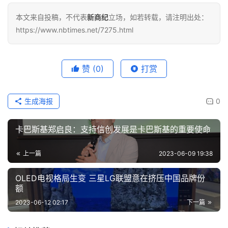
本文来自投稿，不代表
新商纪
立场，如若转载，请注明出处：
https://www.nbtimes.net/7275.html
赞
(0)
打赏
生成海报
0
卡巴斯基郑启良：支持信创发展是卡巴斯基的重要使命
上一篇
2023-06-09 19:38
OLED电视格局生变 三星LG联盟意在挤压中国品牌份
额
2023-06-12 02:17
下一篇