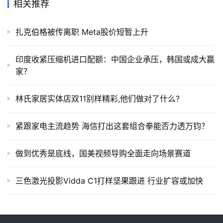
相关推荐
扎克伯格被传离职 Meta股价短暂上升
印度收紧压缩机进口配额：中国企业承压，韩国或成大赢
家？
林氏家居实体店双11别样精彩,他们做对了什么?
紧跟家电主流趋势 海信打出这套组合拳能否力透万钧？
做到优秀是底线，国美视频导购全面走向场景赛道
三色激光投影Vidda C1打样坚果跟进 行业扩容或加快