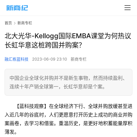
首页
新商专栏
北大光华-Kellogg国际EMBA课堂为何热议
长虹华意这桩跨国并购案？
融汇栋蓝科技
2023-06-09 23:10
新商专栏
中国企业全球化并购并不是新生事物，然而持续盈利、
连续十年产销全球第一，长虹华意却是个案。
【蓝科技观察】在全球经济下行、全球并购放缓甚至进
入近几年的谷底时，人们更愿意打开历史上成功的商业并购
案画卷，去学习和借鉴。重温历史，是更好地积蓄能量厚积
薄发。