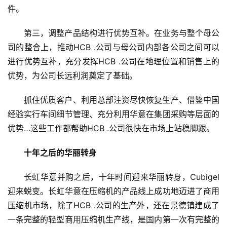
件。
第三，调整产品结构进行优势互补。在业务与整个母公
司的整合上，推动HCB .公司与母公司内部各公司之间可以
进行优势互补，充分发挥HCB .公司在地理位置和销售上的
优势，为公司长远利润奠定了基础。
抓住优质客户、利用总部注资尽快恢复生产、借鉴中国
经验实行车间细节管理、充分利用华意在集团采购等层面的
优势…这些工作都帮助HCB .公司很快在市场上站稳脚跟。
十年之后的华丽转身
长虹华意并购之后，十年时间迎来华丽转身，Cubigel
迎来蜕变。长虹华意在压缩机的产品线上成功地迈进了商用
压缩机市场，除了HCB .公司的生产外，还在景德镇建成了
一条完整的轻型商用压缩机生产线，是国内第一次有完整的