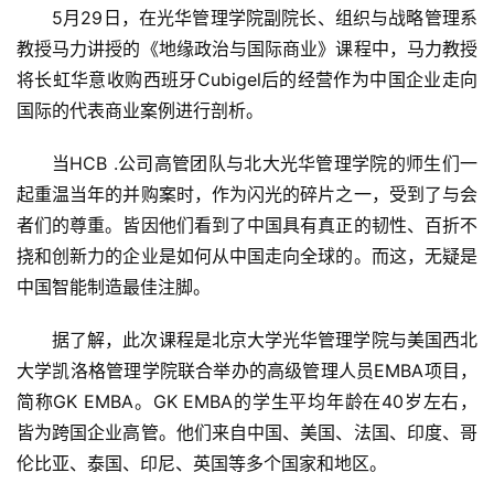
5月29日，在光华管理学院副院长、组织与战略管理系
教授马力讲授的《地缘政治与国际商业》课程中，马力教授
将长虹华意收购西班牙Cubigel后的经营作为中国企业走向
国际的代表商业案例进行剖析。
当HCB .公司高管团队与北大光华管理学院的师生们一
起重温当年的并购案时，作为闪光的碎片之一，受到了与会
者们的尊重。皆因他们看到了中国具有真正的韧性、百折不
挠和创新力的企业是如何从中国走向全球的。而这，无疑是
中国智能制造最佳注脚。
据了解，此次课程是北京大学光华管理学院与美国西北
大学凯洛格管理学院联合举办的高级管理人员EMBA项目，
简称GK EMBA。GK EMBA的学生平均年龄在40岁左右，
皆为跨国企业高管。他们来自中国、美国、法国、印度、哥
伦比亚、泰国、印尼、英国等多个国家和地区。