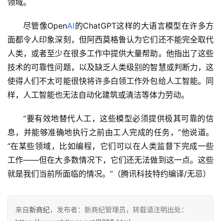
领域。
专
尽管像Open
AI
的ChatGPT这样的大语言模型在许多方
题
面都令人印象深刻，但阿西莫格鲁认为它们还不能完全取代
人类，或者至少在很多工作中提供大量帮助。他指出了这些
技术的可靠性问题，以及缺乏人类级别的智慧或判断力，这
使得人们不太可能很快将许多白领工作外包给人工智能。同
样，人工智能也无法自动化建筑或清洁等体力劳动。
“要有效地替代人工，这些模型必须提供极其可靠的信
息，并能够准确地执行之前由工人完成的任务，”他说道。
“在某些领域，比如编程，它们可以在人类监督下完成一些
工作——但在大多数情况下，它们还无法做到这一点。这些
就是我们当前所面临的情况。”（腾讯科技特约编译/无忌）
来自
新商纪
，发布者：新商纪管理员，转载请注明出处：