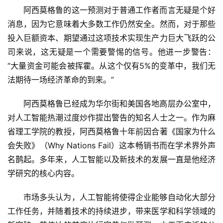
阿西莫格鲁的这一预测对于普通工作者而言无疑是个好
消息，因为它意味着大多数工作仍然安全。然而，对于那些
投入巨额资本、期望通过这项技术实现生产力巨大飞跃的公
司来说，这无疑是一个需要警惕的信号。他进一步警告：
“大量资金可能会被挥霍。从这个仅有5%的变革中，我们无
法期待一场经济革命的到来。”
阿西莫格鲁已经成为华尔街和美国各地高层办公室中，
对人工智能热潮过度炒作提出警告的知名人士之一。作为麻
省理工学院的教授，阿西莫格鲁十年前因合著《国家为什么
会失败》（Why Nations Fail）这本畅销书而在学术界外声
名鹊起。多年来，人工智能以及新技术的发展一直是他经济
学研究的核心内容。
市场多头认为，人工智能将使得企业能够自动化大部分
工作任务，并随着技术的持续进步，带来医学和科学领域的