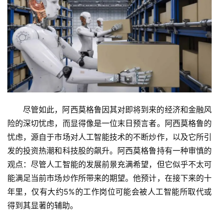
尽管如此，阿西莫格鲁因其对即将到来的经济和金融风
险的深切忧虑，而显得像是一位末日预言者。阿西莫格鲁的
忧虑，源自于市场对人工智能技术的不断炒作，以及它所引
发的投资热潮和科技股的飙升。阿西莫格鲁持有一种审慎的
观点：尽管人工智能的发展前景充满希望，但它似乎不太可
能满足当前市场炒作所带来的期望。他预计，在接下来的十
年里，仅有大约5%的工作岗位可能会被人工智能所取代或
得到其显著的辅助。