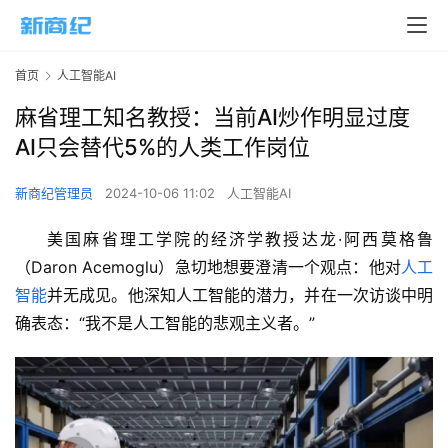
首页
人工智能AI
麻省理工知名教授：当前AI炒作明显过度
AI只会替代5%的人类工作岗位
新商纪管理员
2024-10-06 11:02
人工智能AI
美国麻省理工学院的经济学教授达龙·阿西莫格鲁
（Daron Acemoglu）急切地想要澄清一个观点：他对
人工
智能
并无成见。他深知人工智能的潜力，并在一次访谈中明
确表态：“我不是人工智能的悲观主义者。”