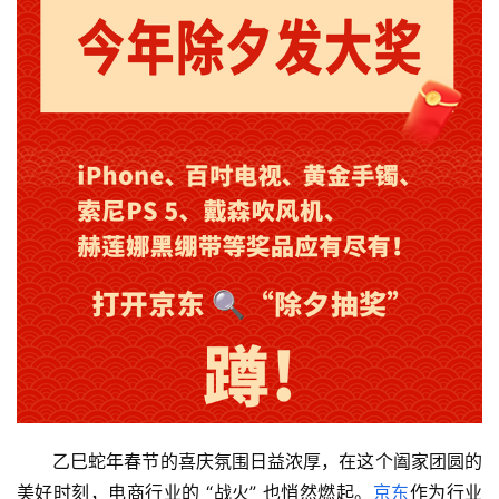
乙巳蛇年春节的喜庆氛围日益浓厚，在这个阖家团圆的
美好时刻，电商行业的 “战火” 也悄然燃起。
京东
作为行业