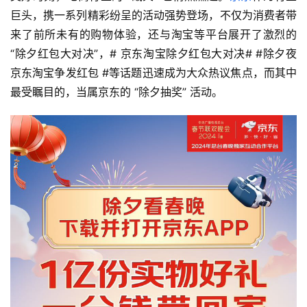
巨头，携一系列精彩纷呈的活动强势登场，不仅为消费者带
来了前所未有的购物体验，还与淘宝等平台展开了激烈的 
“除夕红包大对决”，# 京东淘宝除夕红包大对决# #除夕夜
京东淘宝争发红包 #等话题迅速成为大众热议焦点，而其中
最受瞩目的，当属京东的 “除夕抽奖” 活动。