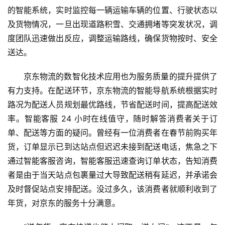
的智能系统，实时监控每一辆运输车辆的位置、行驶状态以
及货物情况，一旦出现道路积雪、交通拥堵等突发状况，调
度团队迅速做出反应，调整运输路线，确保货物按时、安全
送达。
京东物流的数智化技术应用也为服务质量的提升提供了
有力支持。在配送环节，京东物流的智能导航系统根据实时
路况为配送人员规划最优路线，节省配送时间，提高配送效
率。智能客服 24 小时在线值守，随时解答消费者关于订
单、配送等方面的疑问。曾经有一位消费者在春节前购买年
货，订单显示已到达站点但迟迟未接到配送电话，焦急之下
通过智能客服咨询，智能客服迅速查询订单状态，告知消费
者是由于当天站点包裹量过大导致配送稍有延迟，并承诺会
及时督促站点安排配送。没过多久，该消费者就顺利收到了
年货，对京东的服务十分满意。