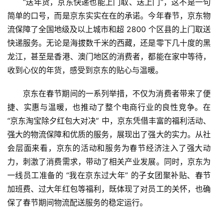
“送年货，京东快递也能上门取、送上门”，这不是一句
简单的口号，而是京东实实在在的承诺。今年春节，京东物
流保障了全国地级及以上城市和超 2800 个区县的上门取送
快递服务。无论是海拔数千米的西藏，还是零下几十度的黑
龙江，甚至是香港、澳门地区的消费者，都能在家中等待，
收到心仪的年货，感受到京东的贴心与温暖。
京东在春节期间的一系列举措，不仅为消费者带来了便
捷、实惠与温暖，也推动了整个电商行业的良性竞争。在 
“京东淘宝除夕红包大对决” 中，京东凭借丰富的福利活动、
强大的物流保障和优质的服务，展现出了强大的实力。从社
会层面来看，京东的活动和服务为春节经济注入了强大动
力，刺激了消费需求，带动了相关产业发展。同时，京东为
一线员工准备的 “我在京东过大年” 的子女团聚补贴、春节
加班费、过大年红包等福利，既体现了对员工的关怀，也确
保了春节期间物流配送服务的稳定运行。