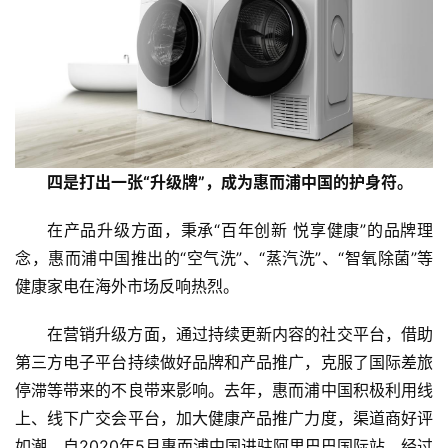
新
商
专
栏
专
题
四是打出一张“升级牌”，成为惠而浦中国的护身符。
在产品升级方面，秉承“百年创新 悦享健康”的品牌理
念，惠而浦中国推出的“空气洗”、“蒸汽洗”、“智氧除菌”等
健康家电在海外市场反响热烈。
在营销升级方面，通过持续更新内容的社交平台，借助
第三方电子平台持续做好品牌和产品推广，克服了国际差旅
停滞等带来的不良带来影响。去年，惠而浦中国积极利用线
上、线下广交会平台，加大健康产品推广力度，渠道商好评
如潮。自2020年5月惠而浦中国进驻阿里巴巴国际站，经过