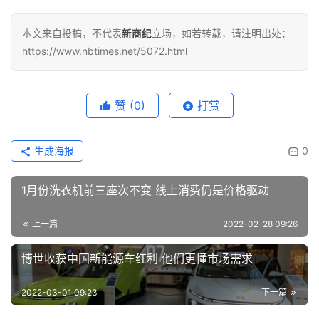
本文来自投稿，不代表
新商纪
立场，如若转载，请注明出处：
https://www.nbtimes.net/5072.html
赞
(0)
打赏
生成海报
0
1月份洗衣机前三座次不变 线上消费仍是价格驱动
上一篇
2022-02-28 09:26
博世收获中国新能源车红利 他们更懂市场需求
2022-03-01 09:23
下一篇