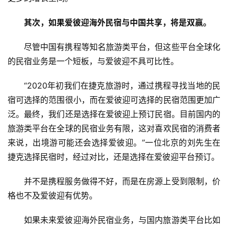
新
其次，如果爱彼迎海外民宿与中国共享，将是双赢。
商
专
尽管中国有携程等知名旅游类平台，但这些平台全球化
栏
的民宿业务是一个短板，与爱彼迎不具可比性。
专
“2020年初我们在捷克旅游时，通过携程寻找当地的民
题
宿可选择的范围很小，而在爱彼迎可选择的民宿范围更加广
泛。最终，我们还是选择在爱彼迎上预订民宿。目前国内的
旅游类平台在全球的民宿业务有限，这对喜欢民宿的消费者
来说，出境游可能还会选择爱彼迎。”一位北京的刘先生在
捷克选择民宿时，经过对比，还是选择在爱彼迎平台预订。
并不是携程服务做得不好，而是在房源上受到限制，价
格也不及爱彼迎有优势。
如果未来爱彼迎海外民宿业务，与国内旅游类平台比如