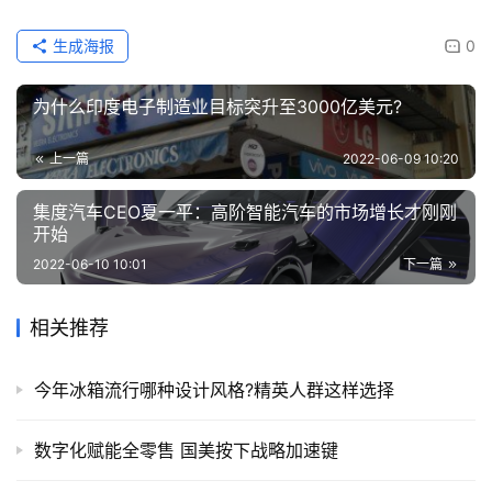
生成海报
0
为什么印度电子制造业目标突升至3000亿美元?
上一篇
2022-06-09 10:20
集度汽车CEO夏一平：高阶智能汽车的市场增长才刚刚
开始
2022-06-10 10:01
下一篇
相关推荐
今年冰箱流行哪种设计风格?精英人群这样选择
数字化赋能全零售 国美按下战略加速键