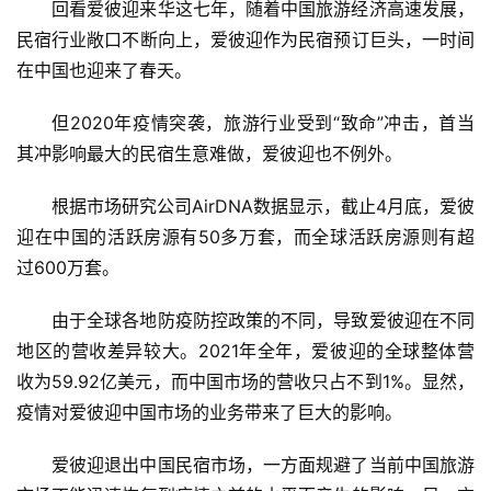
回看爱彼迎来华这七年，随着中国旅游经济高速发展，
民宿行业敞口不断向上，爱彼迎作为民宿预
订
巨头，一时间
在中国也迎来了春天。
但
2020年疫情突袭，旅游行业受到“致命”冲击，首当
其冲影响最大的民宿生意难做，爱彼迎也不例外。
根据市场研究公司
AirDNA数据显示，截
止
4月底，爱彼
迎在中国的活跃房源有50多万套，而全球活跃房源则有超
过600万套。
由于全球各地防疫防控政策的不同，导致爱彼迎在不同
地区的营收差异较大。
2021年全年，爱彼迎的全球整体营
收为59.92亿美元，而中国市场的营收只占不到1%。显然，
疫情对爱彼迎中国市场的业务带来了巨大的影响。
爱彼迎退出中国民宿市场，一方面规避了当前中国旅游