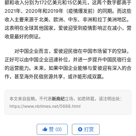
额和收入分别为172亿美元和15亿美元，这两个数字都高于
2021年、2020年和2019年
（
疫情爆发前
）
的同期。
而这些
收入主要来源于
北美、欧洲、中东、非洲和拉丁美洲地区
。
这表明在全球其他国家，爱彼迎受到疫情影响正在减小，营
收是最好的例证。
对中国企业而言，爱彼迎民宿在中国市场留下的空缺，
正好可以由中国企业迅速补位，并进一步提升中国民宿行业
的运营能力。未来，如果中国企业能够与爱彼迎有深入的合
作，甚至海外民宿房源共享，或许能形成双赢。
本文来自投稿，不代表
新商纪
立场，如若转载，请注明出处：
https://www.nbtimes.net/5688.html
赞
(0)
打赏