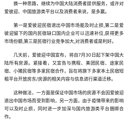
换一种思路，继续
为
中国大陆
消费者提供服务，
或许对
爱彼迎、中国旅游类平台以及消费者来说，是
多赢
。
第一是爱彼迎民宿退出中国市场能及时止损
,第二是爱
彼迎留下的国内民宿缺口国内企业可以迅速补位,获得更多
市场份额,第三是民宿行业竞争加大,对消费者或是利好。
几天前，爱彼迎中国宣布，将自
7月30日起下架中国大
陆所有房源。紧接着，又宣告与携程、美团民宿、途家民
宿、小猪民宿等多家民宿合作，旨在将旗下多家本土民宿短
租平台开放房东/房源的相关内容与信息进行渠道迁移。
这种
做
法，一方面是保证中国市场的房源不会因爱彼迎
退出中国市场而受到影响，另一方面，
由于疫情带来的影响
可以及时止损，同时进一步加深与
国内旅游类平台捆绑合
作。